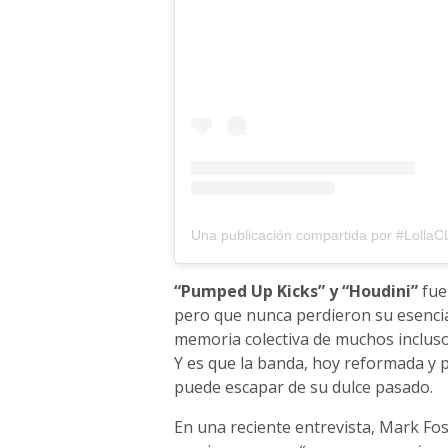
Una publicación compartida por #LollaCL
“Pumped Up Kicks” y “Houdini”
fue
pero que nunca perdieron su esencia
memoria colectiva de muchos incluso
Y es que la banda, hoy reformada y 
puede escapar de su dulce pasado.
En una reciente entrevista, Mark Fos