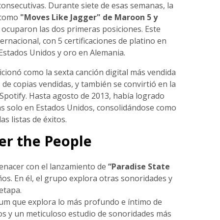
nsecutivas. Durante siete de esas semanas, la
s como
"Moves Like Jagger" de Maroon 5 y
e ocuparon las dos primeras posiciones. Este
ernacional, con 5 certificaciones de platino en
 Estados Unidos y oro en Alemania.
cionó como la sexta canción digital más vendida
 de copias vendidas, y también se convirtió en la
Spotify. Hasta agosto de 2013, había logrado
as solo en Estados Unidos, consolidándose como
s listas de éxitos.
er the People
renacer con el lanzamiento de
“Paradise State
ños. En él, el grupo explora otras sonoridades y
 etapa.
um que explora lo más profundo e íntimo de
os y un meticuloso estudio de sonoridades más