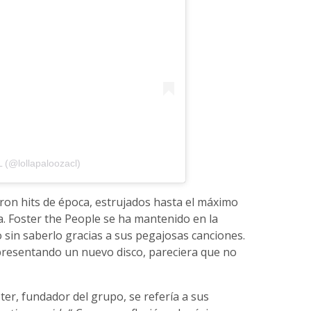
 (@lollapaloozacl)
ron hits de época, estrujados hasta el máximo
. Foster the People se ha mantenido en la
 sin saberlo gracias a sus pegajosas canciones.
presentando un nuevo disco, pareciera que no
ter, fundador del grupo, se refería a sus