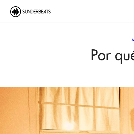
A
Por qu