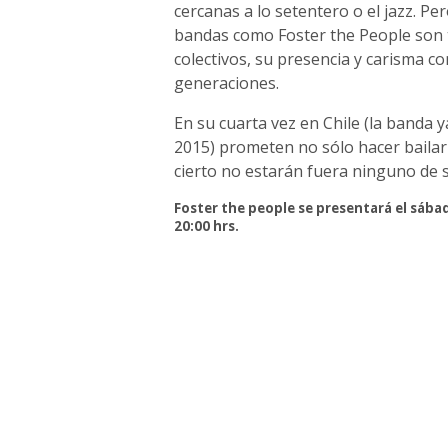
cercanas a lo setentero o el jazz. Pe
bandas como Foster the People son t
colectivos, su presencia y carisma c
generaciones.
En su cuarta vez en Chile (la banda y
2015) prometen no sólo hacer bailar
cierto no estarán fuera ninguno de s
Foster the people se presentará el sába
20:00 hrs.