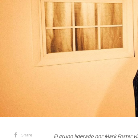
Share
El grupo liderado por Mark Foster v