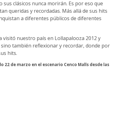
ro sus clásicos nunca morirán. Es por eso que
an queridas y recordadas. Más allá de sus hits
onquistan a diferentes públicos de diferentes
a visitó nuestro país en Lollapalooza 2012 y
 sino también reflexionar y recordar, donde por
us hits.
do 22 de marzo en el escenario Cenco Malls desde las