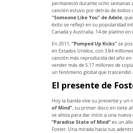
permaneció durante ocho semanas co
canción estuvo por detrás de éxito
"Someone Like You" de Adele
, qu
éxito se reflejó en su popularidad int
Canadá y Australia, 14 de platino en
En 2011,
"Pumped Up Kicks"
se posi
en Estados Unidos, con 3.84 millones
canción más reproducida del año en 
vender más de 5.17 millones de copi
un fenómeno global que trascendió la
El presente de Fost
Hoy la banda vive su presente y un 
of Mind”
, su primer disco en siete a
se alista para dar inicio a una nueva
“Paradise State of Mind”
es un álb
Foster. Una mirada hacia sus adentr