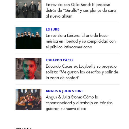
Entrevista con Gilla Band: El proceso
detrás de "Giraffe" y sus planes de cara
al nuevo álbum
LEISURE
Entrevista a Leisure: El arte de hacer
música en libertad y su complicidad con
el público latinoamericano
EDUARDO CACES
Eduardo Caces ex Lucybell y su proyecto
solista: “Me gustan los desafíos y salir de
la zona de confort”
ANGUS & JULIA STONE
Angus & Julia Stone: Cómo la
espontaneidad y el trabajo en tránsito
guiaron su nuevo disco