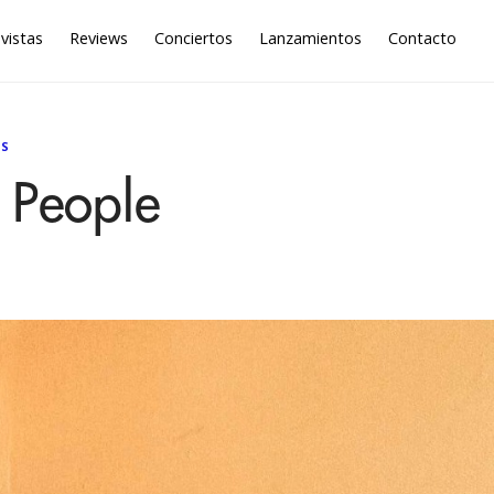
vistas
Reviews
Conciertos
Lanzamientos
Contacto
US
 People