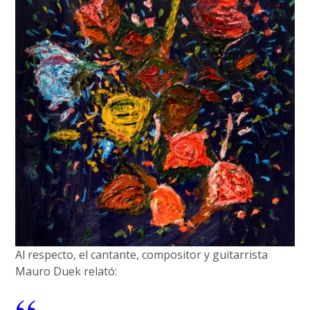
Al respecto, el cantante, compositor y guitarrista
Mauro Duek relató: