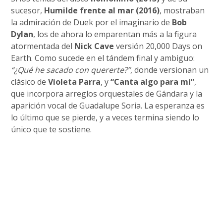
sucesor,
Humilde frente al mar (2016)
, mostraban
la admiración de Duek por el imaginario de
Bob
Dylan
, los de ahora lo emparentan más a la figura
atormentada del
Nick Cave
versión 20,000 Days on
Earth. Como sucede en el tándem final y ambiguo:
“¿Qué he sacado con quererte?”
, donde versionan un
clásico de
Violeta Parra
, y
“Canta algo para mi”
,
que incorpora arreglos orquestales de Gándara y la
aparición vocal de Guadalupe Soria. La esperanza es
lo último que se pierde, y a veces termina siendo lo
único que te sostiene.