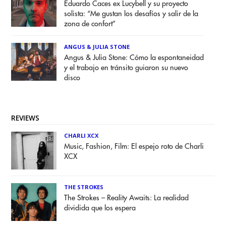
Eduardo Caces ex Lucybell y su proyecto
solista: “Me gustan los desafíos y salir de la
zona de confort”
ANGUS & JULIA STONE
Angus & Julia Stone: Cómo la espontaneidad
y el trabajo en tránsito guiaron su nuevo
disco
REVIEWS
CHARLI XCX
Music, Fashion, Film: El espejo roto de Charli
XCX
THE STROKES
The Strokes – Reality Awaits: La realidad
dividida que los espera