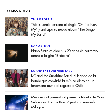
LO MÁS NUEVO
THIS IS LORELEI
This Is Lorelei estrena el single "Oh No Now
My" y anticipa su nuevo álbum "The Singer in
My Band"
NANO STERN
Nano Stern celebra sus 20 años de carrera y
anuncia la gira "Bitácora"
KC AND THE SUNSHINE BAND
KC and the Sunshine Band: el legado de la
banda que convirtió la música disco en un
fenómeno mundial regresa a Chile
MusicActual presenta el primer adelanto de "San
Sebastián. Tierras Raras" junto a Fernando
Milagros