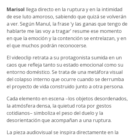
Marisol
llega directo en la ruptura y en la intimidad
de ese luto amoroso, sabiendo que quizá se volverán
a ver. Según Manul, la frase ‘y las ganas que tengo de
hablarte me las voy a tragar’ resume ese momento
en que la emoción y la contención se entrelazan, y en
el que muchos podrán reconocerse.
El videoclip retrata a su protagonista sumida en un
caos que refleja tanto su estado emocional como su
entorno doméstico. Se trata de una metáfora visual
del colapso interno que ocurre cuando se derrumba
el proyecto de vida construido junto a otra persona.
Cada elemento en escena –los objetos desordenados,
la atmósfera densa, la quietud rota por gestos
cotidianos– simboliza el peso del duelo y la
desorientación que acompañan a una ruptura.
La pieza audiovisual se inspira directamente en la