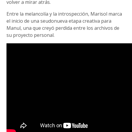
volver a mirar atrás.
Entre la melancolía y la introspección, Marisol marca
el inicio de una seudonueva etapa creativa para
Manul, una que creyó perdida entre los archivos de
su proyecto personal.