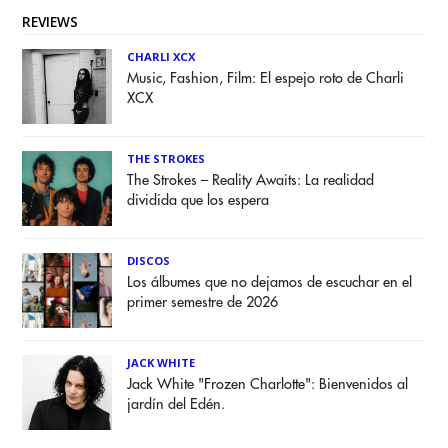
REVIEWS
CHARLI XCX
Music, Fashion, Film: El espejo roto de Charli
XCX
THE STROKES
The Strokes – Reality Awaits: La realidad
dividida que los espera
DISCOS
Los álbumes que no dejamos de escuchar en el
primer semestre de 2026
JACK WHITE
Jack White "Frozen Charlotte": Bienvenidos al
jardín del Edén.