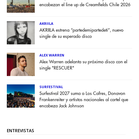
encabezan el line up de Creamfields Chile 2026
AKRIILA
AKRIILA estrena “partedemipartedeti”, nuevo
single de su esperado disco
ALEX WARREN
Alex Warren adelanta su próximo disco con el
single "RESCUER"
SURFESTIVAL
Surfestival 2027 suma a Los Cafres, Donavon
Frankenreiter y artistas nacionales al cartel que
encabeza Jack Johnson
ENTREVISTAS