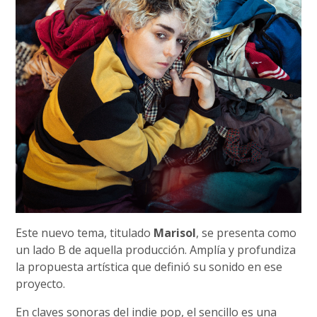
Este nuevo tema, titulado
Marisol
, se presenta como
un lado B de aquella producción. Amplía y profundiza
la propuesta artística que definió su sonido en ese
proyecto.
En claves sonoras del indie pop, el sencillo es una