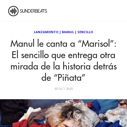
LANZAMIENTO
|
MANUL
|
SENCILLO
Manul le canta a “Marisol”:
El sencillo que entrega otra
mirada de la historia detrás
de “Piñata”
20 OCT 2025