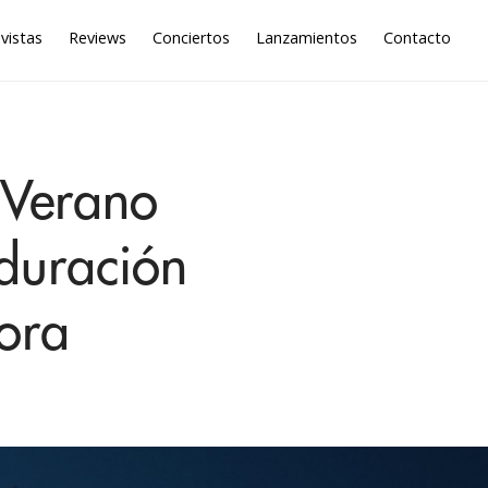
vistas
Reviews
Conciertos
Lanzamientos
Contacto
 Verano
 duración
ora