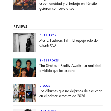
espontaneidad y el trabajo en tránsito
guiaron su nuevo disco
REVIEWS
CHARLI XCX
Music, Fashion, Film: El espejo roto de
Charli XCX
THE STROKES
The Strokes – Reality Awaits: La realidad
dividida que los espera
DISCOS
Los álbumes que no dejamos de escuchar
en el primer semestre de 2026
JACK WHITE