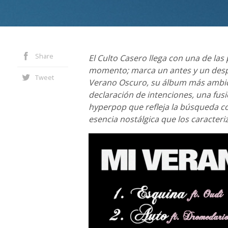
Share
El Culto Casero llega con una de la
momento; marca un antes y un despu
Tweet
Verano Oscuro, su álbum más ambicio
declaración de intenciones, una fusi
hyperpop que refleja la búsqueda co
esencia nostálgica que los caracteri