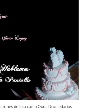
aciones de lujo como Oudi, Dromedarios