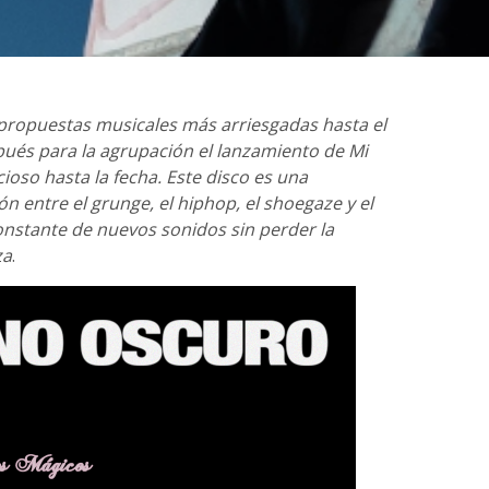
s propuestas musicales más arriesgadas hasta el
és para la agrupación el lanzamiento de Mi
so hasta la fecha. Este disco es una
ón entre el grunge, el hiphop, el shoegaze y el
nstante de nuevos sonidos sin perder la
za
.