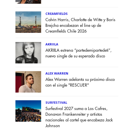
CREAMFIELDS
Calvin Harris, Charlotte de Witte y Boris
Brejcha encabezan el line up de
Creamfields Chile 2026
AKRIILA
AKRIILA estrena “partedemipartedeti”,
nuevo single de su esperado disco
ALEX WARREN
Alex Warren adelanta su próximo disco
con el single "RESCUER"
SURFESTIVAL
Surfestival 2027 suma a Los Cafres,
Donavon Frankenreiter y artistas
nacionales al cartel que encabeza Jack
Johnson