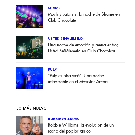
SHAME
Mosh y catarsis; la noche de Shame en
Club Chocolate
USTED SEÑALEMELO
Una noche de emoción y reencuentro;
Usted Señálemelo en Club Chocolate
PULP
“Pulp es otra weá”: Una noche
imborrable en el Movistar Arena
LO MÁS NUEVO
ROBBIE WILLIAMS
Robbie Williams: la evolución de un
ícono del pop británico