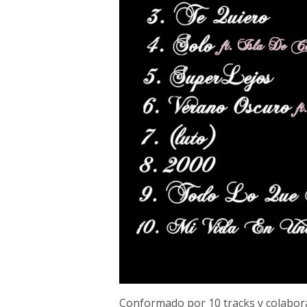
Conformado por 10 tracks y colabor