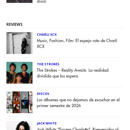
disco
REVIEWS
CHARLI XCX
Music, Fashion, Film: El espejo roto de Charli
XCX
THE STROKES
The Strokes – Reality Awaits: La realidad
dividida que los espera
DISCOS
Los álbumes que no dejamos de escuchar en el
primer semestre de 2026
JACK WHITE
Jack White "Frozen Charlotte": Bienvenidos al