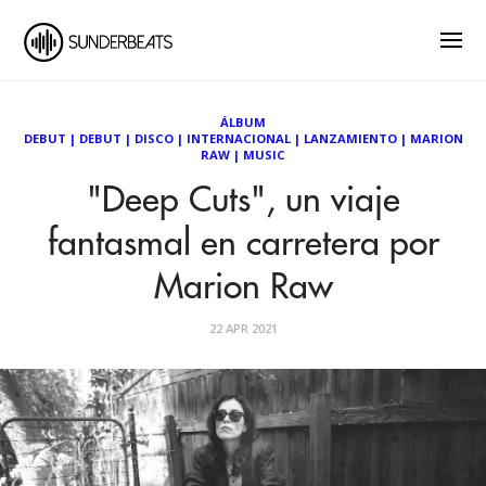
ÁLBUM
DEBUT
|
DEBUT
|
DISCO
|
INTERNACIONAL
|
LANZAMIENTO
|
MARION
RAW
|
MUSIC
"Deep Cuts", un viaje
fantasmal en carretera por
Marion Raw
22 APR 2021