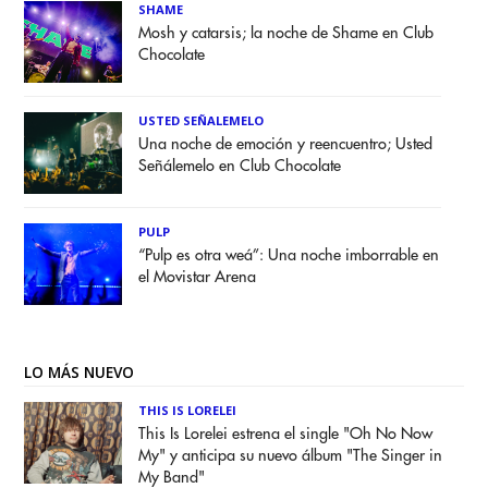
SHAME
Mosh y catarsis; la noche de Shame en Club
Chocolate
USTED SEÑALEMELO
Una noche de emoción y reencuentro; Usted
Señálemelo en Club Chocolate
PULP
“Pulp es otra weá”: Una noche imborrable en
el Movistar Arena
LO MÁS NUEVO
THIS IS LORELEI
This Is Lorelei estrena el single "Oh No Now
My" y anticipa su nuevo álbum "The Singer in
My Band"