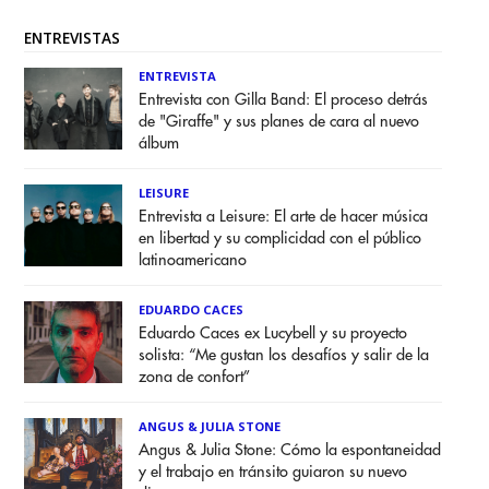
ENTREVISTAS
ENTREVISTA
Entrevista con Gilla Band: El proceso detrás
de "Giraffe" y sus planes de cara al nuevo
álbum
LEISURE
Entrevista a Leisure: El arte de hacer música
en libertad y su complicidad con el público
latinoamericano
EDUARDO CACES
Eduardo Caces ex Lucybell y su proyecto
solista: “Me gustan los desafíos y salir de la
zona de confort”
ANGUS & JULIA STONE
Angus & Julia Stone: Cómo la espontaneidad
y el trabajo en tránsito guiaron su nuevo