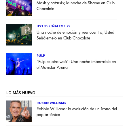
Mosh y catarsis; la noche de Shame en Club
Chocolate
USTED SEÑALEMELO
Una noche de emoción y reencuentro; Usted
Señálemelo en Club Chocolate
PULP
“Pulp es otra weá”: Una noche imborrable en
el Movistar Arena
LO MÁS NUEVO
ROBBIE WILLIAMS
Robbie Williams: la evolución de un ícono del
pop británico