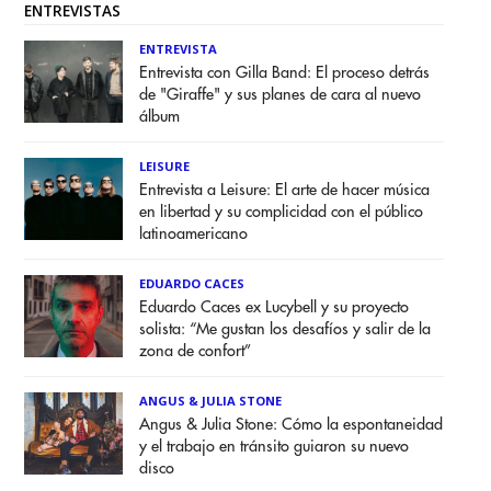
ENTREVISTAS
ENTREVISTA
Entrevista con Gilla Band: El proceso detrás
de "Giraffe" y sus planes de cara al nuevo
álbum
LEISURE
Entrevista a Leisure: El arte de hacer música
en libertad y su complicidad con el público
latinoamericano
EDUARDO CACES
Eduardo Caces ex Lucybell y su proyecto
solista: “Me gustan los desafíos y salir de la
zona de confort”
ANGUS & JULIA STONE
Angus & Julia Stone: Cómo la espontaneidad
y el trabajo en tránsito guiaron su nuevo
disco