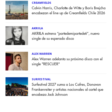
CREAMFIELDS
Calvin Harris, Charlotte de Witte y Boris Brejcha
encabezan el line up de Creamfields Chile 2026
AKRIILA
AKRIILA estrena “partedemipartedeti”, nuevo
single de su esperado disco
ALEX WARREN
Alex Warren adelanta su próximo disco con el
single "RESCUER"
SURFESTIVAL
Surfestival 2027 suma a Los Cafres, Donavon
Frankenreiter y artistas nacionales al cartel que
encabeza Jack Johnson