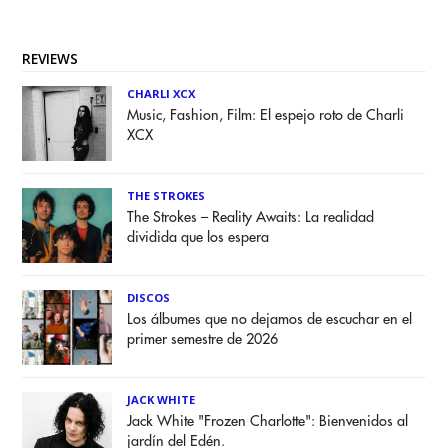
REVIEWS
CHARLI XCX
Music, Fashion, Film: El espejo roto de Charli
XCX
THE STROKES
The Strokes – Reality Awaits: La realidad
dividida que los espera
DISCOS
Los álbumes que no dejamos de escuchar en el
primer semestre de 2026
JACK WHITE
Jack White "Frozen Charlotte": Bienvenidos al
jardín del Edén.