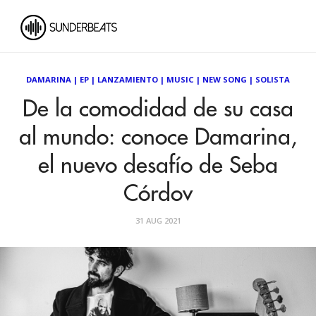
DAMARINA
|
EP
|
LANZAMIENTO
|
MUSIC
|
NEW SONG
|
SOLISTA
De la comodidad de su casa
al mundo: conoce Damarina,
el nuevo desafío de Seba
Córdov
31 AUG 2021