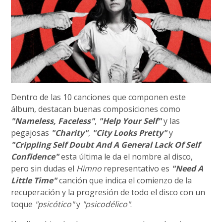
Dentro de las 10 canciones que componen este
álbum, destacan buenas composiciones como
"Nameless, Faceless"
,
"Help Your Self"
y las
pegajosas
"Charity"
,
"City Looks Pretty"
y
"Crippling Self Doubt And A General Lack Of Self
Confidence"
esta última le da el nombre al disco,
pero sin dudas el
Himno
representativo es
"Need A
Little Time"
canción que indica el comienzo de la
recuperación y la progresión de todo el disco con un
toque
"psicótico"
y
"psicodélico"
.