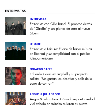
ENTREVISTAS
ENTREVISTA
Entrevista con Gilla Band: El proceso detrás
de "Giraffe" y sus planes de cara al nuevo
álbum
LEISURE
Entrevista a Leisure: El arte de hacer música
en libertad y su complicidad con el público
latinoamericano
EDUARDO CACES
Eduardo Caces ex Lucybell y su proyecto
solista: “Me gustan los desafíos y salir de la
zona de confort”
ANGUS & JULIA STONE
Angus & Julia Stone: Cómo la espontaneidad
y el trabajo en tránsito guiaron su nuevo