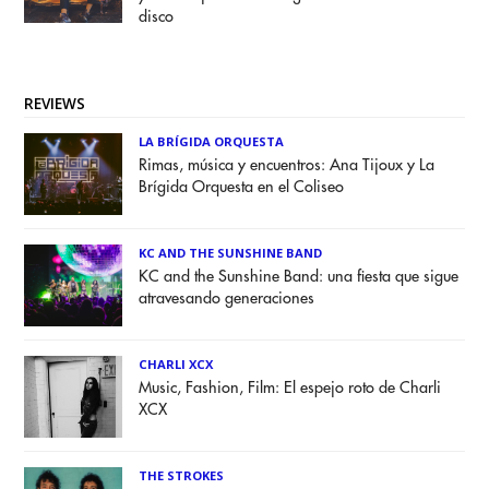
disco
REVIEWS
LA BRÍGIDA ORQUESTA
Rimas, música y encuentros: Ana Tijoux y La
Brígida Orquesta en el Coliseo
KC AND THE SUNSHINE BAND
KC and the Sunshine Band: una fiesta que sigue
atravesando generaciones
CHARLI XCX
Music, Fashion, Film: El espejo roto de Charli
XCX
THE STROKES