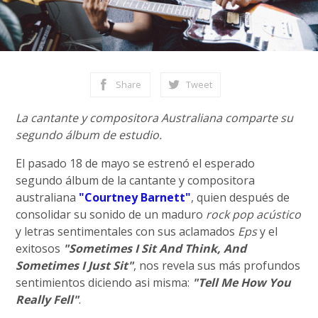
Share
Tweet
La cantante y compositora Australiana comparte su
segundo álbum de estudio.
El pasado 18 de mayo se estrenó el esperado
segundo álbum de la cantante y compositora
australiana
"Courtney Barnett"
, quien después de
consolidar su sonido de un maduro
rock pop acústico
y letras sentimentales con sus aclamados
Eps
y el
exitosos
"Sometimes I Sit And Think, And
Sometimes I Just Sit"
, nos revela sus más profundos
sentimientos diciendo asi misma:
"Tell Me How You
Really Fell"
.