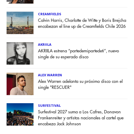
CREAMFIELDS
Calvin Harris, Charlotte de Witte y Boris Brejcha
encabezan el line up de Creamfields Chile 2026
AKRIILA
AKRIILA estrena “partedemipartedeti”, nuevo
single de su esperado disco
ALEX WARREN
Alex Warren adelanta su próximo disco con el
single "RESCUER"
SURFESTIVAL
Surfestival 2027 suma a Los Cafres, Donavon
Frankenreiter y artistas nacionales al cartel que
encabeza Jack Johnson