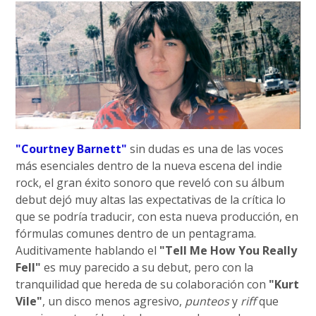
"Courtney Barnett"
sin dudas es una de las voces
más esenciales dentro de la nueva escena del indie
rock, el gran éxito sonoro que reveló con su álbum
debut dejó muy altas las expectativas de la crítica lo
que se podría traducir, con esta nueva producción, en
fórmulas comunes dentro de un pentagrama.
Auditivamente hablando el
"Tell Me How You Really
Fell"
es muy parecido a su debut, pero con la
tranquilidad que hereda de su colaboración con
"Kurt
Vile"
, un disco menos agresivo,
punteos
y
riff
que