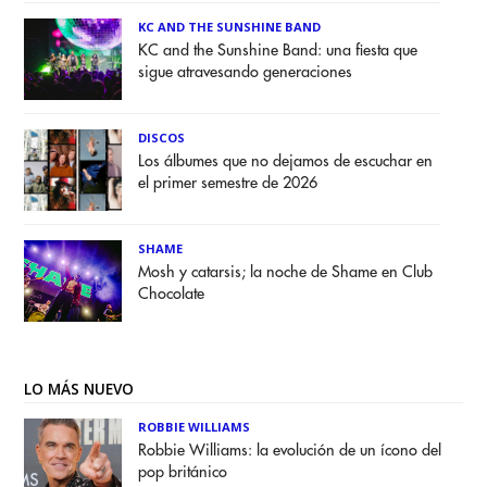
KC AND THE SUNSHINE BAND
KC and the Sunshine Band: una fiesta que
sigue atravesando generaciones
DISCOS
Los álbumes que no dejamos de escuchar en
el primer semestre de 2026
SHAME
Mosh y catarsis; la noche de Shame en Club
Chocolate
LO MÁS NUEVO
ROBBIE WILLIAMS
Robbie Williams: la evolución de un ícono del
pop británico