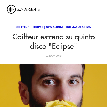
COIFFEUR
|
ECLIPSE
|
NEW ALBUM
|
QUEMASUCABEZA
Coiffeur estrena su quinto
disco "Eclipse"
22 NOV 2019