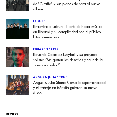
de "Giraffe" y sus planes de cara al nuevo
álbum
LEISURE
Entrevista a Leisure: El arte de hacer música
en libertad y su complicidad con el público
latinoamericano
EDUARDO CACES
Eduardo Caces ex Lucybell y su proyecto
solista: “Me gustan los desafíos y salir de la
zona de confort”
ANGUS & JULIA STONE
Angus & Julia Stone: Cómo la espontaneidad
y el trabajo en tránsito guiaron su nuevo
disco
REVIEWS