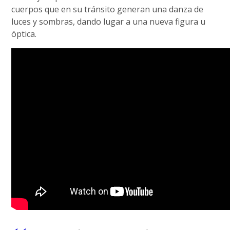
cuerpos que en su tránsito generan una danza de
luces y sombras, dando lugar a una nueva figura u
óptica.