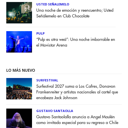
USTED SEÑALEMELO
Una noche de emoción y reencuentro; Usted
Señálemelo en Club Chocolate
PULP
“Pulp es otra weá”: Una noche imborrable en
el Movistar Arena
LO MÁS NUEVO
SURFESTIVAL
Surfestival 2027 suma a Los Cafres, Donavon
Frankenreiter y artistas nacionales al cartel que
encabeza Jack Johnson
GUSTAVO SANTAOLLA
Gustavo Santaolalla anuncia a Angel Maulén
como invitado especial para su regreso a Chile