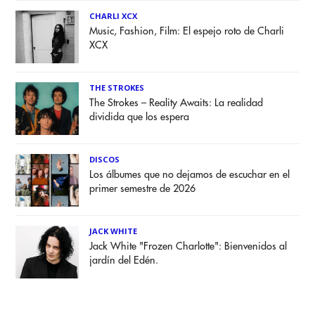
CHARLI XCX
Music, Fashion, Film: El espejo roto de Charli
XCX
THE STROKES
The Strokes – Reality Awaits: La realidad
dividida que los espera
DISCOS
Los álbumes que no dejamos de escuchar en el
primer semestre de 2026
JACK WHITE
Jack White "Frozen Charlotte": Bienvenidos al
jardín del Edén.