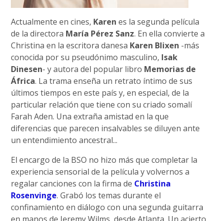
Actualmente en cines,
Karen
es la segunda película
de la directora
María Pérez Sanz
. En ella convierte a
Christina en la escritora danesa
Karen Blixen
-más
conocida por su pseudónimo masculino,
Isak
Dinesen
- y autora del popular libro
Memorias de
África
. La trama enseña un retrato íntimo de sus
últimos tiempos en este país y, en especial, de la
particular relación que tiene con su criado somalí
Farah Aden. Una extraña amistad en la que
diferencias que parecen insalvables se diluyen ante
un entendimiento ancestral...
El encargo de la BSO no hizo más que completar la
experiencia sensorial de la película y volvernos a
regalar canciones con la firma de
Christina
Rosenvinge
. Grabó los temas durante el
confinamiento en diálogo con una segunda guitarra
en manos de Jeremy Wilms, desde Atlanta. Un acierto