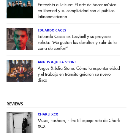
Entrevista a Leisure: El arte de hacer música
en libertad y su complicidad con el público
latinoamericano
EDUARDO CACES
Eduardo Caces ex Lucybell y su proyecto
solista: “Me gustan los desafíos y salir de la
zona de confort”
ANGUS & JULIA STONE
Angus & Julia Stone: Cómo la espontaneidad
y el trabajo en tránsito guiaron su nuevo
disco
REVIEWS
CHARLI XCX
Music, Fashion, Film: El espejo roto de Charli
XCX