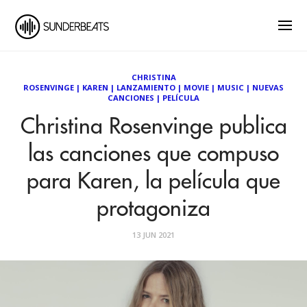
CHRISTINA
ROSENVINGE
|
KAREN
|
LANZAMIENTO
|
MOVIE
|
MUSIC
|
NUEVAS
CANCIONES
|
PELÍCULA
Christina Rosenvinge publica
las canciones que compuso
para Karen, la película que
protagoniza
13 JUN 2021