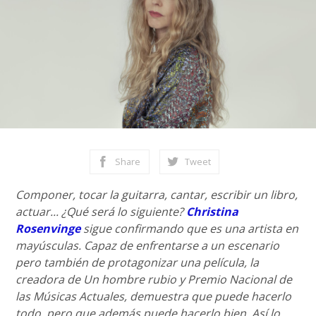
Share
Tweet
Componer, tocar la guitarra, cantar, escribir un libro,
actuar... ¿Qué será lo siguiente?
Christina
Rosenvinge
sigue confirmando que es una artista en
mayúsculas. Capaz de enfrentarse a un escenario
pero también de protagonizar una película, la
creadora de Un hombre rubio y Premio Nacional de
las Músicas Actuales, demuestra que puede hacerlo
todo, pero que además puede hacerlo bien. Así lo