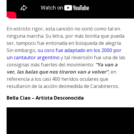
En estricto rigor, esta canción no sonó como tal en
ninguna marcha. Su letra, por más bonita que pueda
ser, tampoco fue entonada en búsqueda de alegría.
Sin embargo,
su coro fue adaptado en los 2000 por
un cantautor argentino
y tal reversión fue una de las
consignas más fuertes del movimiento:
“Ya van a
ver, las balas que nos tiraron van a volver”
, en
referencia a los casi 400 heridos oculares que
resultaron de la acción desmedida de Carabineros.
Bella Ciao – Artista Desconocida