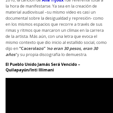
2010, la canción de
Ana Tijoux
fue referente total a
la hora de manifestarse. Ya sea en la creación de
material audiovisual –su mismo video es casi un
documental sobre la desigualdad y represión- como
en los mismos espacios que recorre a través de sus
rimas y ritmos que marcaron un clímax en la carrera
de la artista. Más aún, con una letra que evoca el
mismo contexto que dio inicio al estallido social, como
dijo en
“Cacerolazo”
‘no eran 30 pesos, eran 30
años’
y su propia discografía lo demuestra.
El Pueblo Unido Jamás Será Vencido –
Quilapayún/Inti Illimani