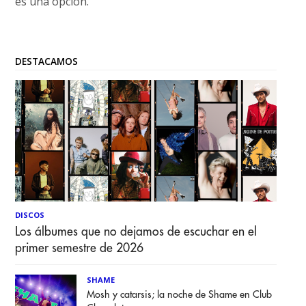
es una opción.
DESTACAMOS
DISCOS
Los álbumes que no dejamos de escuchar en el
primer semestre de 2026
SHAME
Mosh y catarsis; la noche de Shame en Club