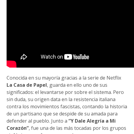
Conocida en su mayoría gracias a la serie de Netflix
La Casa de Papel
, guarda en ello uno de sus
significados: el levantarse por sobre el sistema. Pero
sin duda, su origen data en la resistencia italiana
contra los movimientos fascistas, contando la historia
de un partisano que se despide de su amada para
defender al pueblo. Junto a
“Y Dale Alegría a Mi
Corazón”
, fue una de las más tocadas por los grupos