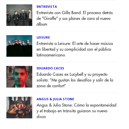
ENTREVISTA
Entrevista con Gilla Band: El proceso detrás
de "Giraffe" y sus planes de cara al nuevo
álbum
LEISURE
Entrevista a Leisure: El arte de hacer música
en libertad y su complicidad con el público
latinoamericano
EDUARDO CACES
Eduardo Caces ex Lucybell y su proyecto
solista: “Me gustan los desafíos y salir de la
zona de confort”
ANGUS & JULIA STONE
Angus & Julia Stone: Cómo la espontaneidad
y el trabajo en tránsito guiaron su nuevo
disco