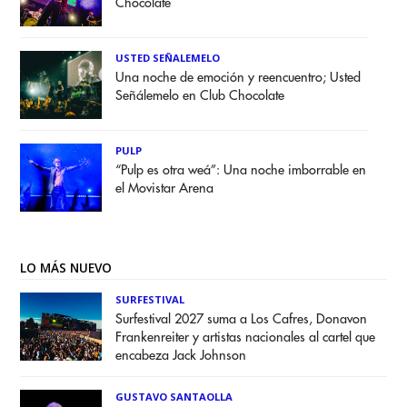
Chocolate
USTED SEÑALEMELO
Una noche de emoción y reencuentro; Usted
Señálemelo en Club Chocolate
PULP
“Pulp es otra weá”: Una noche imborrable en
el Movistar Arena
LO MÁS NUEVO
SURFESTIVAL
Surfestival 2027 suma a Los Cafres, Donavon
Frankenreiter y artistas nacionales al cartel que
encabeza Jack Johnson
GUSTAVO SANTAOLLA