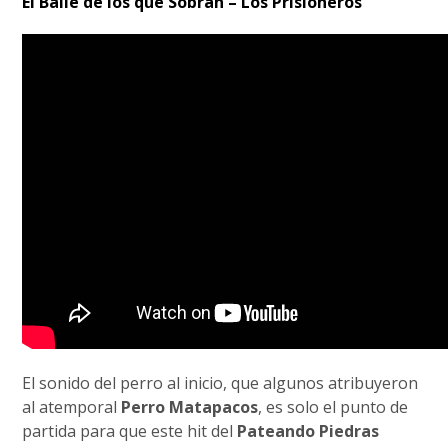
El Baile de los que Sobran – Los Prisioneros
El sonido del perro al inicio, que algunos atribuyeron
al atemporal
Perro Matapacos
, es solo el punto de
partida para que este hit del
Pateando Piedras