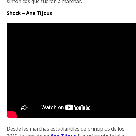
sinfónicos que fueron a marchar.
Shock – Ana Tijoux
Desde las marchas estudiantiles de principios de los