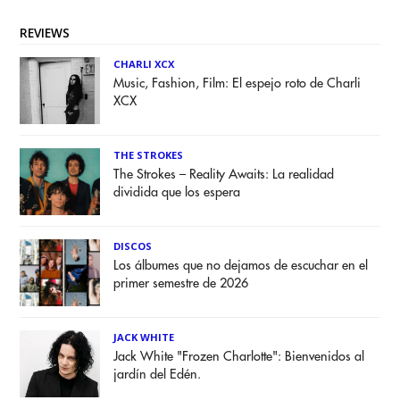
REVIEWS
CHARLI XCX
Music, Fashion, Film: El espejo roto de Charli
XCX
THE STROKES
The Strokes – Reality Awaits: La realidad
dividida que los espera
DISCOS
Los álbumes que no dejamos de escuchar en el
primer semestre de 2026
JACK WHITE
Jack White "Frozen Charlotte": Bienvenidos al
jardín del Edén.