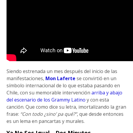
Siendo estrenada un mes después del inicio de las
manifestaciones,
Mon Laferte
se convirtió en un
símbolo internacional de lo que estaba pasando en
Chile, con su memorable intervención
arriba y abajo
del escenario de los Grammy Latino
y con esta
canción. Que como dice su letra, imortalizando la gran
frase:
“Con todo ¿sino’ pa qué?”
, que desde entonces
es un lema en pancartas y murales.
Ya No Sos Igual – Dos Minutos