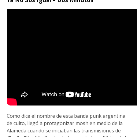
Como dice el nombre de esta banda punk argentina
de culto, llegó a protagonizar mosh en medio de la
Alameda cuando se iniciaban las transmisiones de