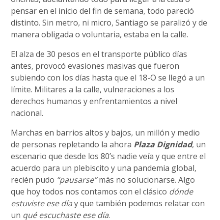
pensar en el inicio del fin de semana, todo pareció
distinto. Sin metro, ni micro, Santiago se paralizó y de
manera obligada o voluntaria, estaba en la calle.
El alza de 30 pesos en el transporte público días
antes, provocó evasiones masivas que fueron
subiendo con los días hasta que el 18-O se llegó a un
límite. Militares a la calle, vulneraciones a los
derechos humanos y enfrentamientos a nivel
nacional.
Marchas en barrios altos y bajos, un millón y medio
de personas repletando la ahora
Plaza Dignidad
, un
escenario que desde los 80’s nadie veía y que entre el
acuerdo para un plebiscito y una pandemia global,
recién pudo
“pausarse”
más no solucionarse. Algo
que hoy todos nos contamos con el clásico
dónde
estuviste ese día
y que también podemos relatar con
un
qué escuchaste ese día
.