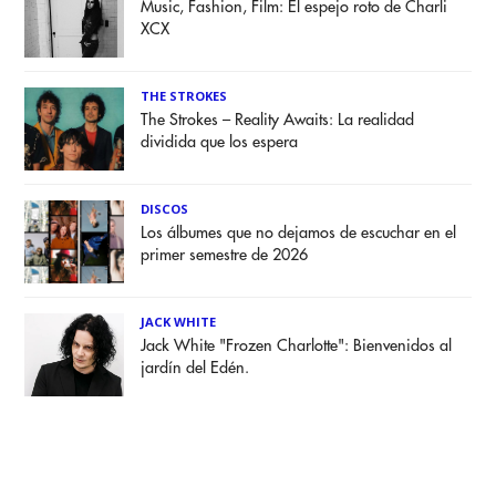
Music, Fashion, Film: El espejo roto de Charli
XCX
THE STROKES
The Strokes – Reality Awaits: La realidad
dividida que los espera
DISCOS
Los álbumes que no dejamos de escuchar en el
primer semestre de 2026
JACK WHITE
Jack White "Frozen Charlotte": Bienvenidos al
jardín del Edén.