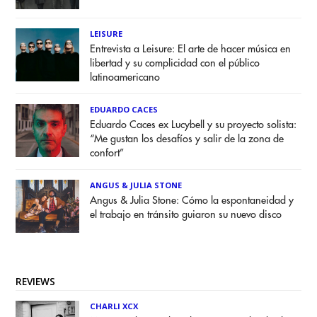
LEISURE
Entrevista a Leisure: El arte de hacer música en
libertad y su complicidad con el público
latinoamericano
EDUARDO CACES
Eduardo Caces ex Lucybell y su proyecto solista:
“Me gustan los desafíos y salir de la zona de
confort”
ANGUS & JULIA STONE
Angus & Julia Stone: Cómo la espontaneidad y
el trabajo en tránsito guiaron su nuevo disco
REVIEWS
CHARLI XCX