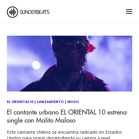
EL ORIENTAL10
|
LANZAMIENTO
|
MUSIC
El cantante urbano EL ORIENTAL 10 estrena
single con Malito Maloso
Este cantante chileno se encuentra radicado en Estados
Unidos para seguir desarrollando su carrera a nivel