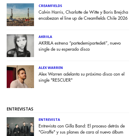
CREAMFIELDS
Calvin Harris, Charlotte de Witte y Boris Brejcha
encabezan el line up de Creamfields Chile 2026
AKRIILA
AKRIILA estrena “partedemipartedeti”, nuevo
single de su esperado disco
ALEX WARREN
Alex Warren adelanta su próximo disco con el
single "RESCUER"
ENTREVISTAS
ENTREVISTA
Entrevista con Gilla Band: El proceso detrás de
"Giraffe" y sus planes de cara al nuevo álbum