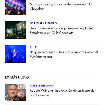
Mosh y catarsis; la noche de Shame en Club
Chocolate
USTED SEÑALEMELO
Una noche de emoción y reencuentro; Usted
Señálemelo en Club Chocolate
PULP
“Pulp es otra weá”: Una noche imborrable en el
Movistar Arena
LO MÁS NUEVO
ROBBIE WILLIAMS
Robbie Williams: la evolución de un ícono del
pop británico