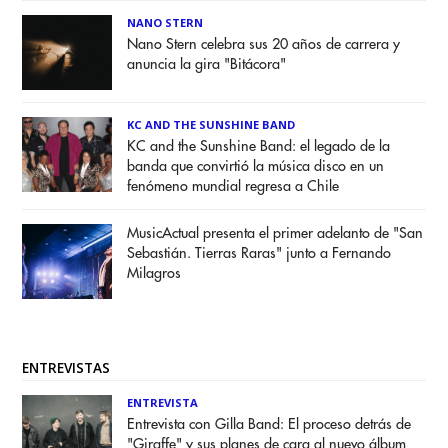
NANO STERN
Nano Stern celebra sus 20 años de carrera y
anuncia la gira "Bitácora"
KC AND THE SUNSHINE BAND
KC and the Sunshine Band: el legado de la
banda que convirtió la música disco en un
fenómeno mundial regresa a Chile
MusicActual presenta el primer adelanto de "San
Sebastián. Tierras Raras" junto a Fernando
Milagros
ENTREVISTAS
ENTREVISTA
Entrevista con Gilla Band: El proceso detrás de
"Giraffe" y sus planes de cara al nuevo álbum