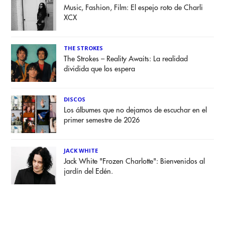
Music, Fashion, Film: El espejo roto de Charli
XCX
THE STROKES
The Strokes – Reality Awaits: La realidad
dividida que los espera
DISCOS
Los álbumes que no dejamos de escuchar en el
primer semestre de 2026
JACK WHITE
Jack White "Frozen Charlotte": Bienvenidos al
jardín del Edén.