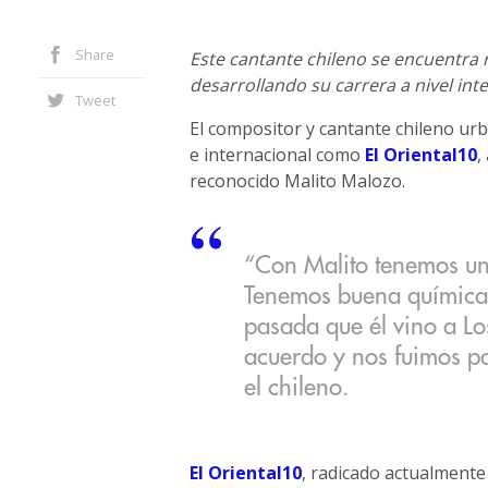
Share
Este cantante chileno se encuentra 
desarrollando su carrera a nivel int
Tweet
El compositor y cantante chileno urb
e internacional como
El Oriental10
,
reconocido Malito Malozo.
“Con Malito tenemos un
Tenemos buena química 
pasada que él vino a L
acuerdo y nos fuimos pa
el chileno.
El Oriental10
, radicado actualmente