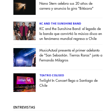
Nano Stern celebra sus 20 años de
carrera y anuncia la gira "Bitácora"
KC AND THE SUNSHINE BAND
KC and the Sunshine Band: el legado de
la banda que convirtió la música disco en
un fenómeno mundial regresa a Chile
MusicActual presenta el primer adelanto
de "San Sebastián. Tierras Raras" junto a
Fernando Milagros
TEATRO COLISEO
Twilight In Concert llega a Santiago de
Chile
ENTREVISTAS