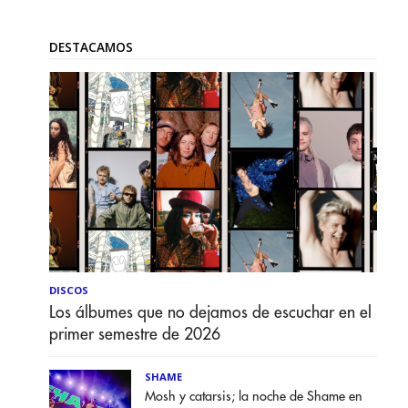
DESTACAMOS
DISCOS
Los álbumes que no dejamos de escuchar en el
primer semestre de 2026
SHAME
Mosh y catarsis; la noche de Shame en