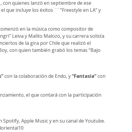
, con quienes lanzó en septiembre de ese
, el que incluye los éxitos ¨¨“Freestyle en LA” y
, comenzó en la música como compositor de
gri” Leiva y Malito Malozo, y su carrera solista
ciertos de la gira por Chile que realizó el
Boy, con quien también grabó los temas “Bajo
s”
con la colaboración de Endo, y
“Fantasía”
con
nzamiento, el que contará con la participación
 Spotify, Apple Music y en su canal de Youtube.
loriental10