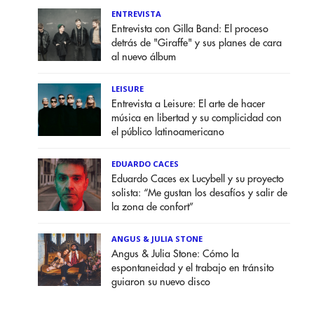
ENTREVISTA
Entrevista con Gilla Band: El proceso
detrás de "Giraffe" y sus planes de cara
al nuevo álbum
LEISURE
Entrevista a Leisure: El arte de hacer
música en libertad y su complicidad con
el público latinoamericano
EDUARDO CACES
Eduardo Caces ex Lucybell y su proyecto
solista: “Me gustan los desafíos y salir de
la zona de confort”
ANGUS & JULIA STONE
Angus & Julia Stone: Cómo la
espontaneidad y el trabajo en tránsito
guiaron su nuevo disco