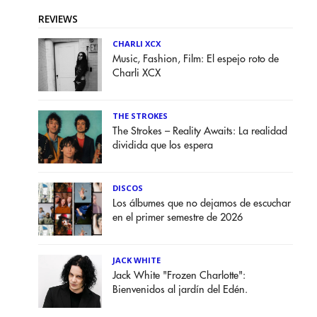
REVIEWS
CHARLI XCX
Music, Fashion, Film: El espejo roto de
Charli XCX
THE STROKES
The Strokes – Reality Awaits: La realidad
dividida que los espera
DISCOS
Los álbumes que no dejamos de escuchar
en el primer semestre de 2026
JACK WHITE
Jack White "Frozen Charlotte":
Bienvenidos al jardín del Edén.