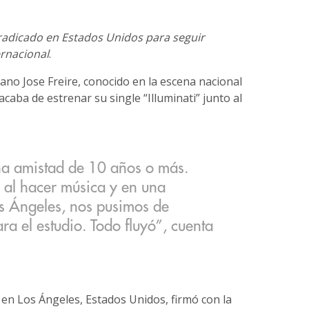
radicado en Estados Unidos para seguir
ernacional
.
ano Jose Freire, conocido en la escena nacional
 acaba de estrenar su single “Illuminati” junto al
a amistad de 10 años o más.
al hacer música y en una
os Ángeles, nos pusimos de
ra el estudio. Todo fluyó”, cuenta
 en Los Ángeles, Estados Unidos, firmó con la