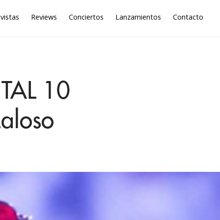
vistas
Reviews
Conciertos
Lanzamientos
Contacto
NTAL 10
Maloso