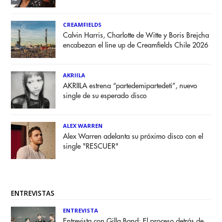
CREAMFIELDS
Calvin Harris, Charlotte de Witte y Boris Brejcha
encabezan el line up de Creamfields Chile 2026
AKRIILA
AKRIILA estrena “partedemipartedeti”, nuevo
single de su esperado disco
ALEX WARREN
Alex Warren adelanta su próximo disco con el
single "RESCUER"
ENTREVISTAS
ENTREVISTA
Entrevista con Gilla Band: El proceso detrás de