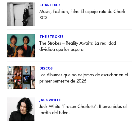
CHARLI XCX
Music, Fashion, Film: El espejo roto de Charli
XCX
THE STROKES
The Strokes – Reality Awaits: La realidad
dividida que los espera
DISCOS
Los álbumes que no dejamos de escuchar en el
primer semestre de 2026
JACK WHITE
Jack White "Frozen Charlotte": Bienvenidos al
jardín del Edén.