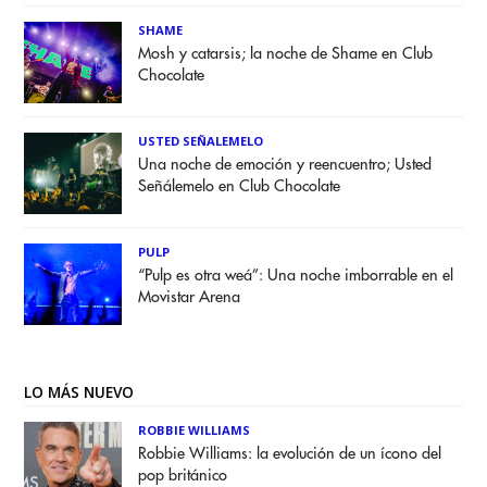
SHAME
Mosh y catarsis; la noche de Shame en Club
Chocolate
USTED SEÑALEMELO
Una noche de emoción y reencuentro; Usted
Señálemelo en Club Chocolate
PULP
“Pulp es otra weá”: Una noche imborrable en el
Movistar Arena
LO MÁS NUEVO
ROBBIE WILLIAMS
Robbie Williams: la evolución de un ícono del
pop británico