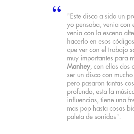
"Este disco a sido un p
yo pensaba, venia con e
venia con la escena alt
hacerlo en esos códigos
que ver con el trabajo 
muy importantes para 
Manhey
, con ellos dos 
ser un disco con mucho 
pero pasaron tantas cos
profundo, esta la músic
influencias, tiene una f
mas pop hasta cosas bie
paleta de sonidos".