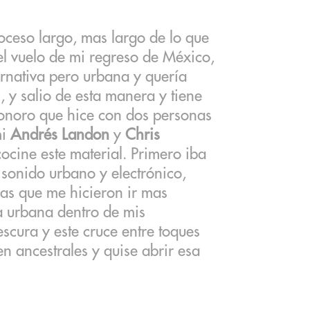
roceso largo, mas largo de lo que
l vuelo de mi regreso de México,
ernativa pero urbana y quería
, y salio de esta manera y tiene
sonoro que hice con dos personas
mi
Andrés Landon
y
Chris
cocine este material. Primero iba
sonido urbano y electrónico,
as que me hicieron ir mas
a urbana dentro de mis
rescura y este cruce entre toques
n ancestrales y quise abrir esa