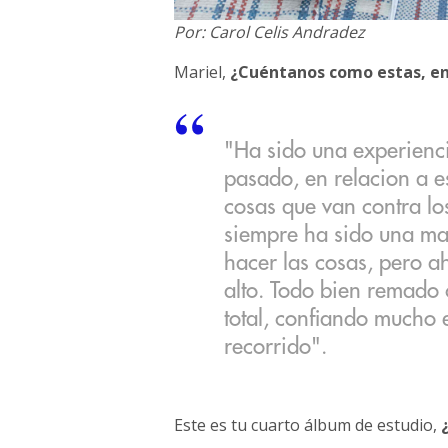
Por: Carol Celis Andradez
Mariel,
¿Cuéntanos como estas, en
"Ha sido una experienc
pasado, en relacion a e
cosas que van contra lo
siempre ha sido una ma
hacer las cosas, pero ah
alto. Todo bien remado c
total, confiando mucho 
recorrido".
Este es tu cuarto álbum de estudio,