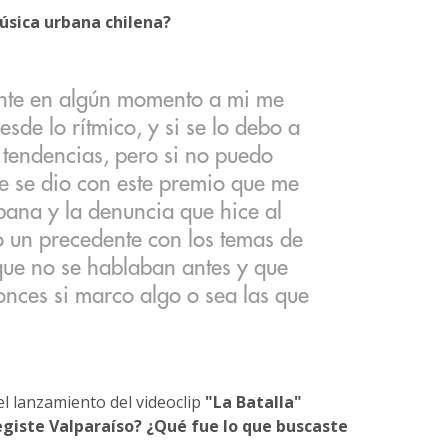
úsica urbana chilena?
nte en algún momento a mi me
sde lo rítmico, y si se lo debo a
tendencias, pero si no puedo
e se dio con este premio que me
bana y la denuncia que hice al
o un precedente con los temas de
que no se hablaban antes y que
onces si marco algo o sea las que
 lanzamiento del videoclip
"La Batalla"
egiste Valparaíso? ¿Qué fue lo que buscaste