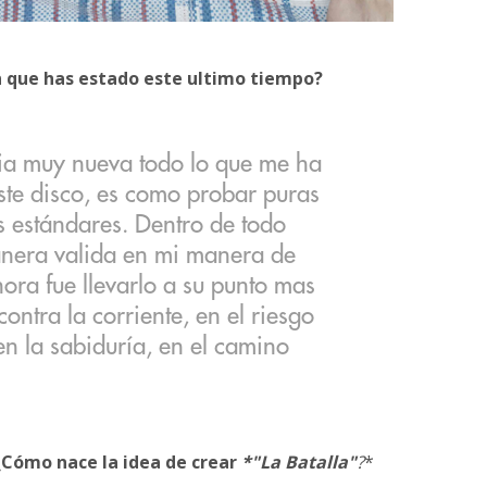
 que has estado este ultimo tiempo?
ia muy nueva todo lo que me ha
ste disco, es como probar puras
s estándares. Dentro de todo
nera valida en mi manera de
ora fue llevarlo a su punto mas
ontra la corriente, en el riesgo
en la sabiduría, en el camino
¿Cómo nace la idea de crear
*"La Batalla"
?
*