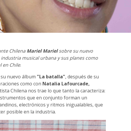
ante Chilena
Mariel Mariel
sobre su nuevo
a industria musical urbana y sus planes como
l en Chile
.
s su nuevo álbum
"La batalla"
, después de su
oraciones como con
Natalia Lafourcade,
rtista Chilena nos trae lo que tanto la caracteriza:
nstrumentos que en conjunto forman un
ndinos, electrónicos y ritmos inigualables, que
er posible en la industria.