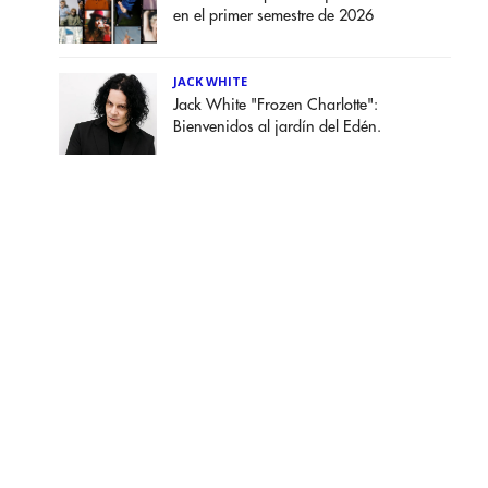
en el primer semestre de 2026
JACK WHITE
Jack White "Frozen Charlotte":
Bienvenidos al jardín del Edén.