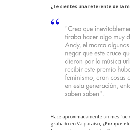
¿Te sientes una referente de la m
"Creo que inevitableme
tiraba hacer algo muy de
Andy, el marco algunas 
negar que este cruce qu
dieron por la música ur
recibir este premio hub
feminismo, eran cosas 
en esta generación, ent
saben saben".
Hace aproximadamente un mes fue el
grabado en Valparaíso,
¿Por que el