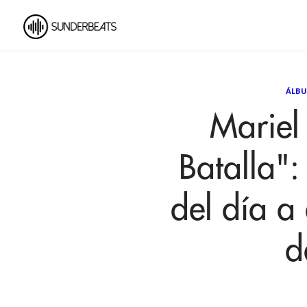
ÁLB
Mariel
Batalla":
del día a 
d