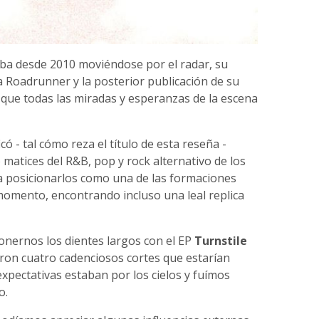
vaba desde 2010 moviéndose por el radar, su
ca Roadrunner y la posterior publicación de su
n que todas las miradas y esperanzas de la escena
ó - tal cómo reza el título de esta reseña -
matices del R&B, pop y rock alternativo de los
ra posicionarlos como una de las formaciones
omento, encontrando incluso una leal replica
onernos los dientes largos con el EP
Turnstile
paron cuatro cadenciosos cortes que estarían
xpectativas estaban por los cielos y fuímos
o.