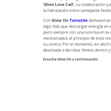
‘Alien Love Call’
, su colaboración ju
la hidratación entre semejante festiv
Con
Glow On
Turnstile
demuestraro
algo más que descargar energía en el
pero siempre con una sonrisa en la c
mencionados al principio de esta re
su contra. Por el momento, en abril
destinada a derribar límites dentro y
Escucha Glow On a continuación: