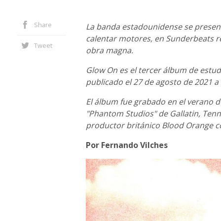
Share
La banda estadounidense se presenta
calentar motores, en Sunderbeats r
Tweet
obra magna.
Glow On es el tercer álbum de estud
publicado el 27 de agosto de 2021 a
El álbum fue grabado en el verano d
"Phantom Studios" de Gallatin, Tenn
productor británico Blood Orange c
Por Fernando Vilches