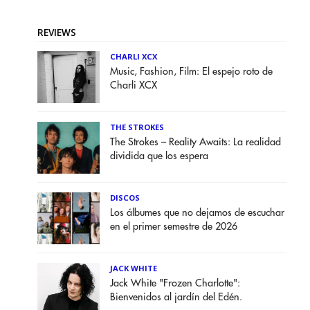
REVIEWS
CHARLI XCX
Music, Fashion, Film: El espejo roto de
Charli XCX
THE STROKES
The Strokes – Reality Awaits: La realidad
dividida que los espera
DISCOS
Los álbumes que no dejamos de escuchar
en el primer semestre de 2026
JACK WHITE
Jack White "Frozen Charlotte":
Bienvenidos al jardín del Edén.