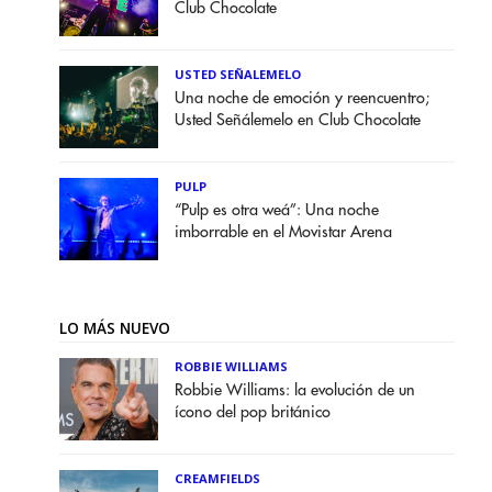
Club Chocolate
USTED SEÑALEMELO
Una noche de emoción y reencuentro;
Usted Señálemelo en Club Chocolate
PULP
“Pulp es otra weá”: Una noche
imborrable en el Movistar Arena
LO MÁS NUEVO
ROBBIE WILLIAMS
Robbie Williams: la evolución de un
ícono del pop británico
CREAMFIELDS