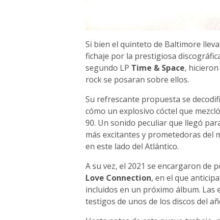
Si bien el quinteto de Baltimore lle
fichaje por la prestigiosa discográfi
segundo LP
Time & Space
, hiciero
rock se posaran sobre ellos.
Su refrescante propuesta se decodific
cómo un explosivo cóctel que mezcló 
90. Un sonido peculiar que llegó pa
más excitantes y prometedoras del m
en este lado del Atlántico.
A su vez, el 2021 se encargaron de p
Love Connection
, en el que antici
incluidos en un próximo álbum. Las e
testigos de unos de los discos del añ