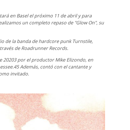
rá en Basel el próximo 11 de abril y para
ealizamos un completo repaso de "Glow On", su
io de la banda de hardcore punk Turnstile,
 través de Roadrunner Records.
e 20203​ por el productor Mike Elizondo, en
essee.4​5​ Además, contó con el cantante y
omo invitado.