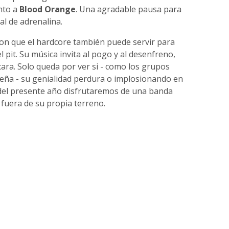
nto a
Blood Orange
. Una agradable pausa para
al de adrenalina.
n que el hardcore también puede servir para
 pit. Su música invita al pogo y al desenfreno,
ara. Solo queda por ver si - como los grupos
seña - su genialidad perdura o implosionando en
 del presente año disfrutaremos de una banda
 fuera de su propia terreno.