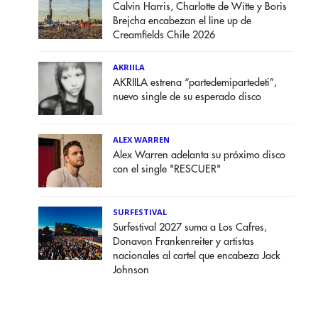
Calvin Harris, Charlotte de Witte y Boris
Brejcha encabezan el line up de
Creamfields Chile 2026
AKRIILA
AKRIILA estrena “partedemipartedeti”,
nuevo single de su esperado disco
ALEX WARREN
Alex Warren adelanta su próximo disco
con el single "RESCUER"
SURFESTIVAL
Surfestival 2027 suma a Los Cafres,
Donavon Frankenreiter y artistas
nacionales al cartel que encabeza Jack
Johnson