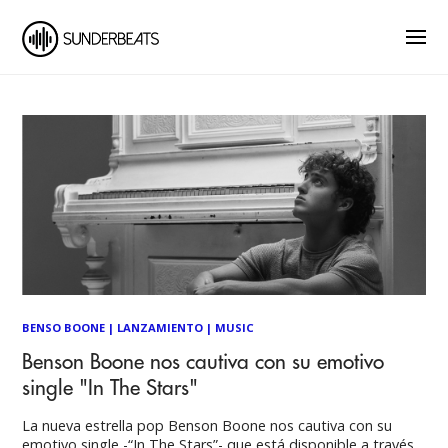
BENSO BOONE
|
LANZAMIENTO
|
MUSIC
Benson Boone nos cautiva con su emotivo
single "In The Stars"
La nueva estrella pop Benson Boone nos cautiva con su
emotivo single -“In The Stars”- que está disponible a través