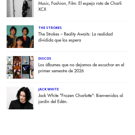
Music, Fashion, Film: El espejo roto de Charli
XCX
THE STROKES
The Strokes – Reality Awaits: La realidad
dividida que los espera
DISCOS
Los álbumes que no dejamos de escuchar en el
primer semestre de 2026
JACK WHITE
Jack White "Frozen Charlotte": Bienvenidos al
jardín del Edén.