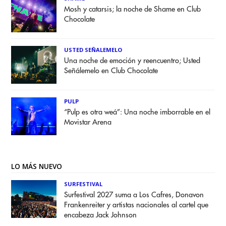
Mosh y catarsis; la noche de Shame en Club
Chocolate
USTED SEÑALEMELO
Una noche de emoción y reencuentro; Usted
Señálemelo en Club Chocolate
PULP
“Pulp es otra weá”: Una noche imborrable en el
Movistar Arena
LO MÁS NUEVO
SURFESTIVAL
Surfestival 2027 suma a Los Cafres, Donavon
Frankenreiter y artistas nacionales al cartel que
encabeza Jack Johnson