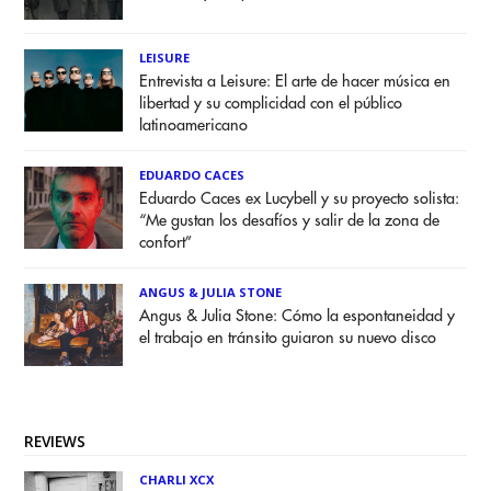
LEISURE
Entrevista a Leisure: El arte de hacer música en
libertad y su complicidad con el público
latinoamericano
EDUARDO CACES
Eduardo Caces ex Lucybell y su proyecto solista:
“Me gustan los desafíos y salir de la zona de
confort”
ANGUS & JULIA STONE
Angus & Julia Stone: Cómo la espontaneidad y
el trabajo en tránsito guiaron su nuevo disco
REVIEWS
CHARLI XCX