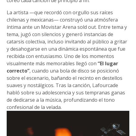
coreó cada canción de principio a fin.
La artista —que recordó con orgullo sus raíces
chilenas y mexicanas— construyó una atmósfera
íntima ante un Movistar Arena sold out. Entre tema y
tema, jugó con silencios y generó instancias de
catarsis colectiva, incluso invitando al público a gritar
y desahogarse en una dinámica espontánea que fue
recibida con entusiasmo. Uno de los momentos
visualmente más memorables llegó con
“El lugar
correcto”
, cuando una bola de disco se posicionó
sobre el escenario, bañando el recinto en destellos
suaves y nostálgicos. Tras la canción, Lafourcade
habló sobre su adolescencia y sus tempranas ganas
de dedicarse a la música, profundizando el tono
confesional de la velada.