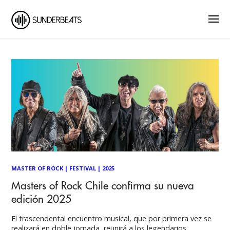
MASTER OF ROCK
|
FESTIVAL
|
2025
Masters of Rock Chile confirma su nueva
edición 2025
El trascendental encuentro musical, que por primera vez se
realizará en doble jornada, reunirá a los legendarios