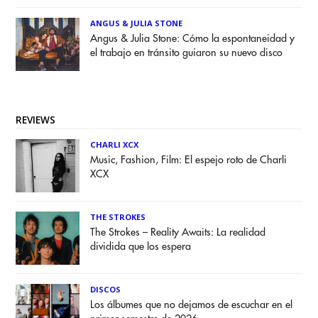
ANGUS & JULIA STONE
Angus & Julia Stone: Cómo la espontaneidad y
el trabajo en tránsito guiaron su nuevo disco
REVIEWS
CHARLI XCX
Music, Fashion, Film: El espejo roto de Charli
XCX
THE STROKES
The Strokes – Reality Awaits: La realidad
dividida que los espera
DISCOS
Los álbumes que no dejamos de escuchar en el