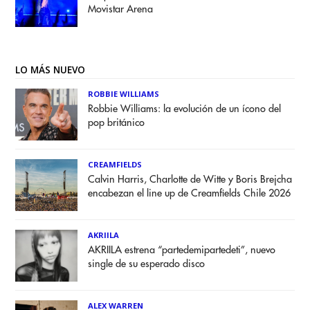
Movistar Arena
LO MÁS NUEVO
ROBBIE WILLIAMS
Robbie Williams: la evolución de un ícono del
pop británico
CREAMFIELDS
Calvin Harris, Charlotte de Witte y Boris Brejcha
encabezan el line up de Creamfields Chile 2026
AKRIILA
AKRIILA estrena “partedemipartedeti”, nuevo
single de su esperado disco
ALEX WARREN