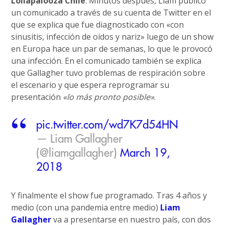
Lollapalooza Chile
. Minutos después, Liam publicó
un comunicado a través de su cuenta de Twitter en el
que se explica que fue diagnosticado con «con
sinusitis, infección de oídos y nariz» luego de un show
en Europa hace un par de semanas, lo que le provocó
una infección. En el comunicado también se explica
que Gallagher tuvo problemas de respiración sobre
el escenario y que espera reprogramar su
presentación
«lo más pronto posible»
.
pic.twitter.com/wd7K7d54HN
— Liam Gallagher
(@liamgallagher)
March 19,
2018
Y finalmente el show fue programado. Tras 4 años y
medio (con una pandemia entre medio)
Liam
Gallagher
va a presentarse en nuestro país, con dos