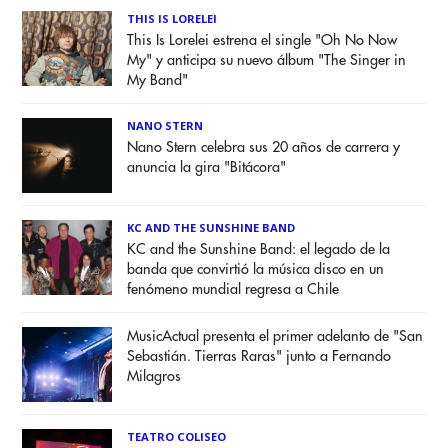
THIS IS LORELEI
This Is Lorelei estrena el single "Oh No Now
My" y anticipa su nuevo álbum "The Singer in
My Band"
NANO STERN
Nano Stern celebra sus 20 años de carrera y
anuncia la gira "Bitácora"
KC AND THE SUNSHINE BAND
KC and the Sunshine Band: el legado de la
banda que convirtió la música disco en un
fenómeno mundial regresa a Chile
MusicActual presenta el primer adelanto de "San
Sebastián. Tierras Raras" junto a Fernando
Milagros
TEATRO COLISEO