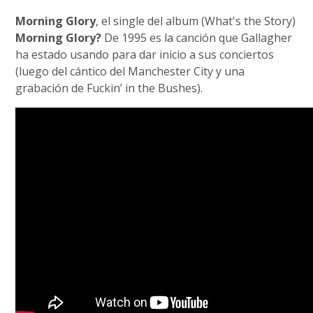
Morning Glory
, el single del album (What's the Story)
Morning Glory?
De 1995 es la canción que Gallagher
ha estado usando para dar inicio a sus conciertos
(luego del cántico del Manchester City y una
grabación de Fuckin’ in the Bushes).