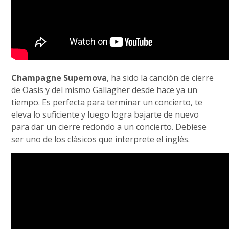
Champagne Supernova
, ha sido la canción de cierre
de Oasis y del mismo Gallagher desde hace ya un
tiempo. Es perfecta para terminar un concierto, te
eleva lo suficiente y luego logra bajarte de nuevo
para dar un cierre redondo a un concierto. Debiese
ser uno de los clásicos que interprete el inglés.