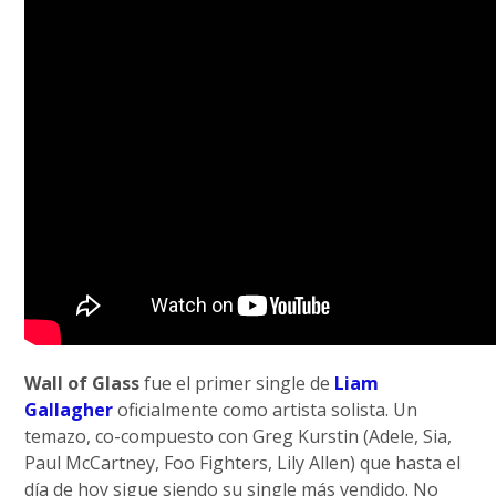
Wall of Glass
fue el primer single de
Liam
Gallagher
oficialmente como artista solista. Un
temazo, co-compuesto con Greg Kurstin (Adele, Sia,
Paul McCartney, Foo Fighters, Lily Allen) que hasta el
día de hoy sigue siendo su single más vendido. No