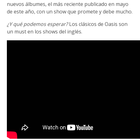
nuevos álbumes, el más reciente publicado en mayo
de este año, con un show que promete y debe mucho.
¿Y qué podemos esperar?
Los clásicos de Oasis son
un must en los shows del inglés.