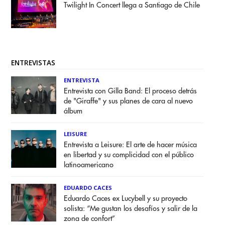
Twilight In Concert llega a Santiago de Chile
ENTREVISTAS
ENTREVISTA
Entrevista con Gilla Band: El proceso detrás
de "Giraffe" y sus planes de cara al nuevo
álbum
LEISURE
Entrevista a Leisure: El arte de hacer música
en libertad y su complicidad con el público
latinoamericano
EDUARDO CACES
Eduardo Caces ex Lucybell y su proyecto
solista: “Me gustan los desafíos y salir de la
zona de confort”