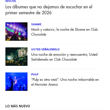
DISCOS
Los álbumes que no dejamos de escuchar en el
primer semestre de 2026
SHAME
Mosh y catarsis; la noche de Shame en Club
Chocolate
USTED SEÑALEMELO
Una noche de emoción y reencuentro; Usted
Señálemelo en Club Chocolate
PULP
“Pulp es otra weá”: Una noche imborrable en
el Movistar Arena
LO MÁS NUEVO