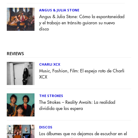
ANGUS & JULIA STONE
Angus & Julia Stone: Cómo la espontaneidad
y el trabajo en tránsito guiaron su nuevo
disco
REVIEWS
CHARLI XCX
Music, Fashion, Film: El espejo roto de Charli
XCX
THE STROKES
The Strokes – Reality Awaits: La realidad
dividida que los espera
DISCOS
Los álbumes que no dejamos de escuchar en el