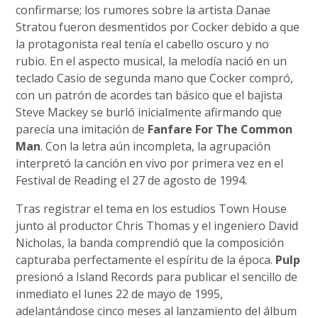
confirmarse; los rumores sobre la artista Danae
Stratou fueron desmentidos por Cocker debido a que
la protagonista real tenía el cabello oscuro y no
rubio. En el aspecto musical, la melodía nació en un
teclado Casio de segunda mano que Cocker compró,
con un patrón de acordes tan básico que el bajista
Steve Mackey se burló inicialmente afirmando que
parecía una imitación de
Fanfare For The Common
Man
. Con la letra aún incompleta, la agrupación
interpretó la canción en vivo por primera vez en el
Festival de Reading el 27 de agosto de 1994.
Tras registrar el tema en los estudios Town House
junto al productor Chris Thomas y el ingeniero David
Nicholas, la banda comprendió que la composición
capturaba perfectamente el espíritu de la época.
Pulp
presionó a Island Records para publicar el sencillo de
inmediato el lunes 22 de mayo de 1995,
adelantándose cinco meses al lanzamiento del álbum