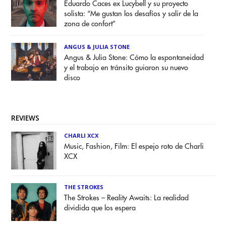
Eduardo Caces ex Lucybell y su proyecto
solista: “Me gustan los desafíos y salir de la
zona de confort”
ANGUS & JULIA STONE
Angus & Julia Stone: Cómo la espontaneidad
y el trabajo en tránsito guiaron su nuevo
disco
REVIEWS
CHARLI XCX
Music, Fashion, Film: El espejo roto de Charli
XCX
THE STROKES
The Strokes – Reality Awaits: La realidad
dividida que los espera