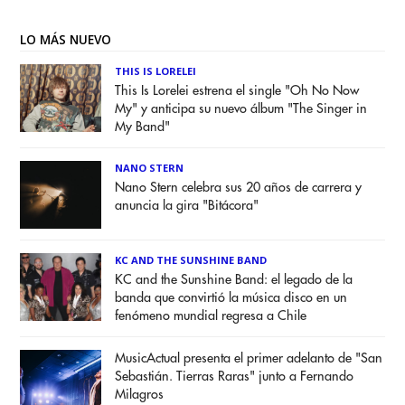
LO MÁS NUEVO
THIS IS LORELEI
This Is Lorelei estrena el single "Oh No Now
My" y anticipa su nuevo álbum "The Singer in
My Band"
NANO STERN
Nano Stern celebra sus 20 años de carrera y
anuncia la gira "Bitácora"
KC AND THE SUNSHINE BAND
KC and the Sunshine Band: el legado de la
banda que convirtió la música disco en un
fenómeno mundial regresa a Chile
MusicActual presenta el primer adelanto de "San
Sebastián. Tierras Raras" junto a Fernando
Milagros