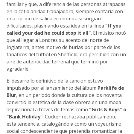
familiar y que, a diferencia de las personas atrapadas
en la cotidianidad trabajadora, siempre contaría con
una opción de salida económica si surgían
dificultades, plasmando esta idea en la línea
"If you
called your dad he could stop it all"
. El músico notó
que al llegar a Londres su acento del norte de
Inglaterra, antes motivo de burlas por parte de los
fanáticos del fútbol en Sheffield, era percibido con un
aire de autenticidad terrenal que terminó por
agradarle.
El desarrollo definitivo de la canción estuvo
impulsado por el lanzamiento del álbum
Parklife de
Blur
, en un periodo donde la cultura de los noventa
convirtió la estética de la clase obrera en una moda
aspiracional a través de temas como
"Girls & Boys" o
"Bank Holiday"
. Cocker rechazaba públicamente
esta tendencia, catalogándola como un voyeurismo
social condescendiente que pretendía romantizar la