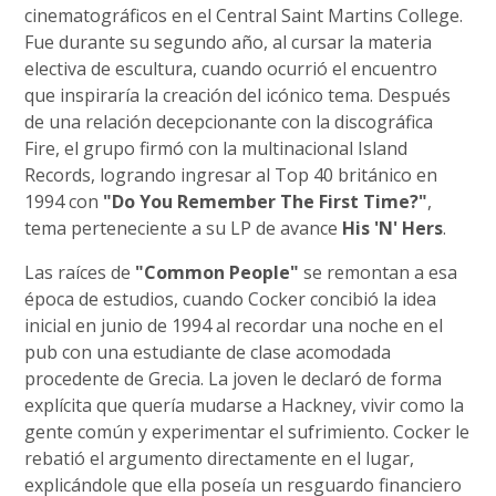
cinematográficos en el Central Saint Martins College.
Fue durante su segundo año, al cursar la materia
electiva de escultura, cuando ocurrió el encuentro
que inspiraría la creación del icónico tema. Después
de una relación decepcionante con la discográfica
Fire, el grupo firmó con la multinacional Island
Records, logrando ingresar al Top 40 británico en
1994 con
"Do You Remember The First Time?"
,
tema perteneciente a su LP de avance
His 'N' Hers
.
Las raíces de
"Common People"
se remontan a esa
época de estudios, cuando Cocker concibió la idea
inicial en junio de 1994 al recordar una noche en el
pub con una estudiante de clase acomodada
procedente de Grecia. La joven le declaró de forma
explícita que quería mudarse a Hackney, vivir como la
gente común y experimentar el sufrimiento. Cocker le
rebatió el argumento directamente en el lugar,
explicándole que ella poseía un resguardo financiero