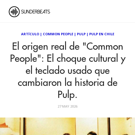
ARTÍCULO
|
COMMON PEOPLE
|
PULP
|
PULP EN CHILE
El origen real de "Common
People": El choque cultural y
el teclado usado que
cambiaron la historia de
Pulp.
27 MAY 2026