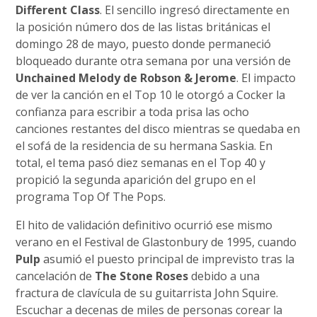
Different Class
. El sencillo ingresó directamente en
la posición número dos de las listas británicas el
domingo 28 de mayo, puesto donde permaneció
bloqueado durante otra semana por una versión de
Unchained Melody de Robson & Jerome
. El impacto
de ver la canción en el Top 10 le otorgó a Cocker la
confianza para escribir a toda prisa las ocho
canciones restantes del disco mientras se quedaba en
el sofá de la residencia de su hermana Saskia. En
total, el tema pasó diez semanas en el Top 40 y
propició la segunda aparición del grupo en el
programa Top Of The Pops.
El hito de validación definitivo ocurrió ese mismo
verano en el Festival de Glastonbury de 1995, cuando
Pulp
asumió el puesto principal de imprevisto tras la
cancelación de
The Stone Roses
debido a una
fractura de clavícula de su guitarrista John Squire.
Escuchar a decenas de miles de personas corear la