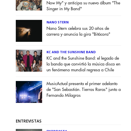
Now My" y anticipa su nuevo álbum "The
Singer in My Band"
NANO STERN
Nano Stern celebra sus 20 años de
carrera y anuncia la gira "Bitácora"
KC AND THE SUNSHINE BAND
KC and the Sunshine Band: el legado de
la banda que convirtió la música disco en
un fenómeno mundial regresa a Chile
MusicActual presenta el primer adelanto
de "San Sebastián. Tierras Raras" junto a
Fernando Milagros
ENTREVISTAS