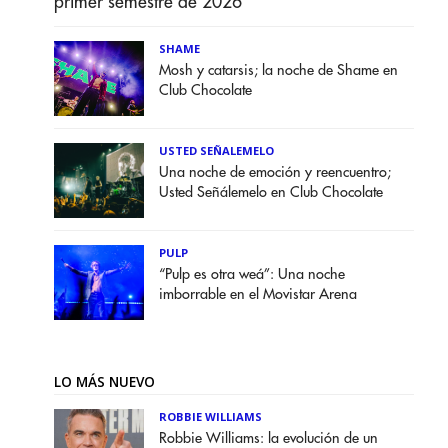
primer semestre de 2026
SHAME
Mosh y catarsis; la noche de Shame en
Club Chocolate
USTED SEÑALEMELO
Una noche de emoción y reencuentro;
Usted Señálemelo en Club Chocolate
PULP
“Pulp es otra weá”: Una noche
imborrable en el Movistar Arena
LO MÁS NUEVO
ROBBIE WILLIAMS
Robbie Williams: la evolución de un