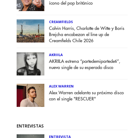
ícono del pop británico
CREAMFIELDS
Calvin Harris, Charlotte de Witte y Boris
Brejcha encabezan el line up de
Creamfields Chile 2026
AKRIILA
AKRIILA estrena “partedemipartedeti”,
nuevo single de su esperado disco
ALEX WARREN
Alex Warren adelanta su próximo disco
con el single "RESCUER"
ENTREVISTAS
ENTREVISTA