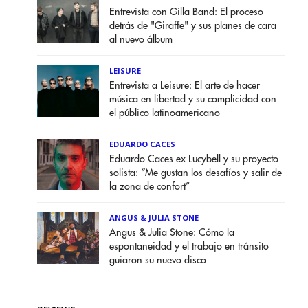
Entrevista con Gilla Band: El proceso
detrás de "Giraffe" y sus planes de cara
al nuevo álbum
LEISURE
Entrevista a Leisure: El arte de hacer
música en libertad y su complicidad con
el público latinoamericano
EDUARDO CACES
Eduardo Caces ex Lucybell y su proyecto
solista: “Me gustan los desafíos y salir de
la zona de confort”
ANGUS & JULIA STONE
Angus & Julia Stone: Cómo la
espontaneidad y el trabajo en tránsito
guiaron su nuevo disco