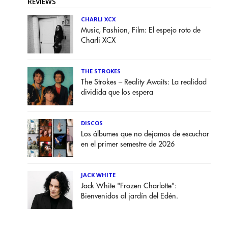
REVIEWS
CHARLI XCX
Music, Fashion, Film: El espejo roto de
Charli XCX
THE STROKES
The Strokes – Reality Awaits: La realidad
dividida que los espera
DISCOS
Los álbumes que no dejamos de escuchar
en el primer semestre de 2026
JACK WHITE
Jack White "Frozen Charlotte":
Bienvenidos al jardín del Edén.