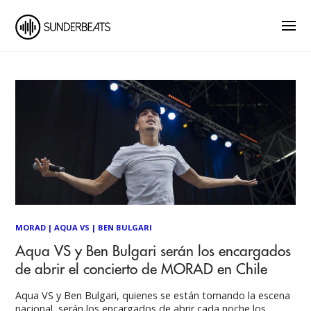
MORAD
|
AQUA VS
|
BEN BULGARI
Aqua VS y Ben Bulgari serán los encargados
de abrir el concierto de MORAD en Chile
Aqua VS y Ben Bulgari, quienes se están tomando la escena
nacional, serán los encargados de abrir cada noche los