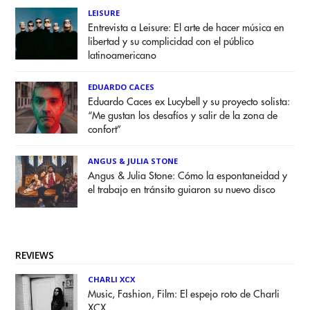
LEISURE
Entrevista a Leisure: El arte de hacer música en
libertad y su complicidad con el público
latinoamericano
EDUARDO CACES
Eduardo Caces ex Lucybell y su proyecto solista:
“Me gustan los desafíos y salir de la zona de
confort”
ANGUS & JULIA STONE
Angus & Julia Stone: Cómo la espontaneidad y
el trabajo en tránsito guiaron su nuevo disco
REVIEWS
CHARLI XCX
Music, Fashion, Film: El espejo roto de Charli
XCX