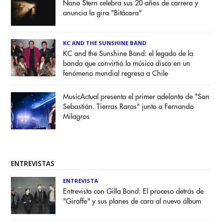
Nano Stern celebra sus 20 años de carrera y
anuncia la gira "Bitácora"
KC AND THE SUNSHINE BAND
KC and the Sunshine Band: el legado de la
banda que convirtió la música disco en un
fenómeno mundial regresa a Chile
MusicActual presenta el primer adelanto de "San
Sebastián. Tierras Raras" junto a Fernando
Milagros
ENTREVISTAS
ENTREVISTA
Entrevista con Gilla Band: El proceso detrás de
"Giraffe" y sus planes de cara al nuevo álbum