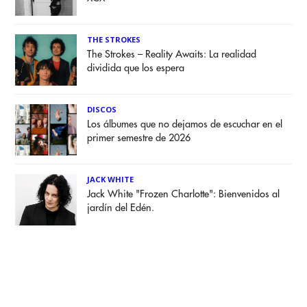
THE STROKES
The Strokes – Reality Awaits: La realidad
dividida que los espera
DISCOS
Los álbumes que no dejamos de escuchar en el
primer semestre de 2026
JACK WHITE
Jack White "Frozen Charlotte": Bienvenidos al
jardín del Edén.