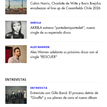
Calvin Harris, Charlotte de Witte y Boris Brejcha
encabezan el line up de Creamfields Chile 2026
AKRIILA
AKRIILA estrena “partedemipartedeti”, nuevo
single de su esperado disco
ALEX WARREN
Alex Warren adelanta su próximo disco con el
single "RESCUER"
ENTREVISTAS
ENTREVISTA
Entrevista con Gilla Band: El proceso detrás de
"Giraffe" y sus planes de cara al nuevo álbum