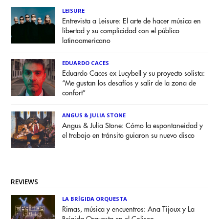
LEISURE
Entrevista a Leisure: El arte de hacer música en
libertad y su complicidad con el público
latinoamericano
EDUARDO CACES
Eduardo Caces ex Lucybell y su proyecto solista:
“Me gustan los desafíos y salir de la zona de
confort”
ANGUS & JULIA STONE
Angus & Julia Stone: Cómo la espontaneidad y
el trabajo en tránsito guiaron su nuevo disco
REVIEWS
LA BRÍGIDA ORQUESTA
Rimas, música y encuentros: Ana Tijoux y La