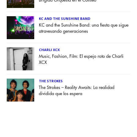
Brígida Orquesta en el Coliseo
KC AND THE SUNSHINE BAND
KC and the Sunshine Band: una fiesta que sigue
atravesando generaciones
CHARLI XCX
Music, Fashion, Film: El espejo roto de Charli
XCX
THE STROKES
The Strokes – Reality Awaits: La realidad
dividida que los espera