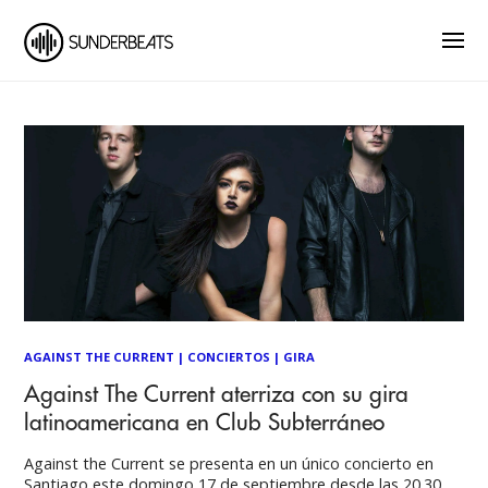
AGAINST THE CURRENT
|
CONCIERTOS
|
GIRA
Against The Current aterriza con su gira
latinoamericana en Club Subterráneo
Against the Current se presenta en un único concierto en
Santiago este domingo 17 de septiembre desde las 20.30