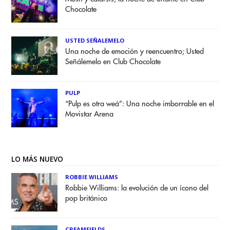
Chocolate
USTED SEÑALEMELO
Una noche de emoción y reencuentro; Usted
Señálemelo en Club Chocolate
PULP
“Pulp es otra weá”: Una noche imborrable en el
Movistar Arena
LO MÁS NUEVO
ROBBIE WILLIAMS
Robbie Williams: la evolución de un ícono del
pop británico
CREAMFIELDS