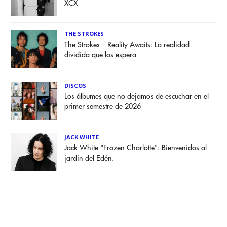
XCX
THE STROKES
The Strokes – Reality Awaits: La realidad
dividida que los espera
DISCOS
Los álbumes que no dejamos de escuchar en el
primer semestre de 2026
JACK WHITE
Jack White "Frozen Charlotte": Bienvenidos al
jardín del Edén.