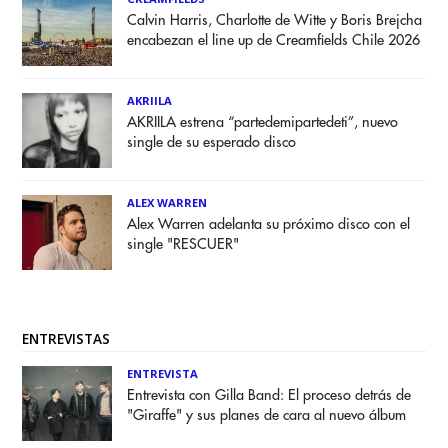
Calvin Harris, Charlotte de Witte y Boris Brejcha
encabezan el line up de Creamfields Chile 2026
AKRIILA
AKRIILA estrena “partedemipartedeti”, nuevo
single de su esperado disco
ALEX WARREN
Alex Warren adelanta su próximo disco con el
single "RESCUER"
ENTREVISTAS
ENTREVISTA
Entrevista con Gilla Band: El proceso detrás de
"Giraffe" y sus planes de cara al nuevo álbum