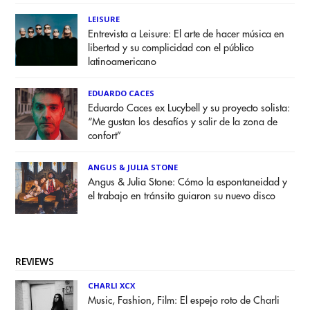
LEISURE
Entrevista a Leisure: El arte de hacer música en
libertad y su complicidad con el público
latinoamericano
EDUARDO CACES
Eduardo Caces ex Lucybell y su proyecto solista:
“Me gustan los desafíos y salir de la zona de
confort”
ANGUS & JULIA STONE
Angus & Julia Stone: Cómo la espontaneidad y
el trabajo en tránsito guiaron su nuevo disco
REVIEWS
CHARLI XCX
Music, Fashion, Film: El espejo roto de Charli