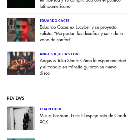
en libertad y su complicidad con el público
latinoamericano
EDUARDO CACES
Eduardo Caces ex Lucybell y su proyecto
solista: “Me gustan los desafíos y salir de la
zona de confort”
ANGUS & JULIA STONE
Angus & Julia Stone: Cómo la espontaneidad
y el trabajo en tránsito guiaron su nuevo
disco
REVIEWS
CHARLI XCX
Music, Fashion, Film: El espejo roto de Charli
XCX