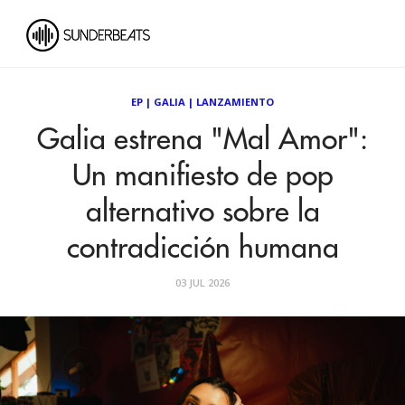
EP
|
GALIA
|
LANZAMIENTO
Galia estrena "Mal Amor":
Un manifiesto de pop
alternativo sobre la
contradicción humana
03 JUL 2026