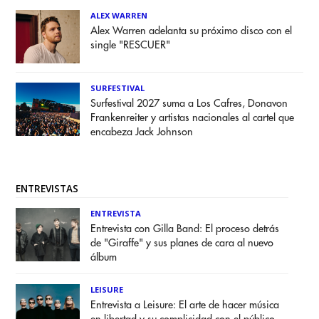
ALEX WARREN
Alex Warren adelanta su próximo disco con el
single "RESCUER"
SURFESTIVAL
Surfestival 2027 suma a Los Cafres, Donavon
Frankenreiter y artistas nacionales al cartel que
encabeza Jack Johnson
ENTREVISTAS
ENTREVISTA
Entrevista con Gilla Band: El proceso detrás
de "Giraffe" y sus planes de cara al nuevo
álbum
LEISURE
Entrevista a Leisure: El arte de hacer música