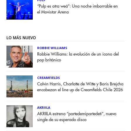
“Pulp es otra weá”: Una noche imborrable en
el Movistar Arena
LO MÁS NUEVO
ROBBIE WILLIAMS
Robbie Williams: la evolución de un ícono del
pop británico
CREAMFIELDS
Calvin Harris, Charlotte de Witte y Boris Brejcha
encabezan el line up de Creamfields Chile 2026
AKRIILA
AKRIILA estrena “partedemipartedeti”, nuevo
single de su esperado disco