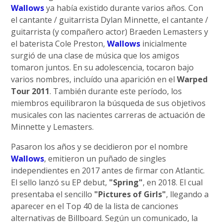
Wallows
ya había existido durante varios años. Con
el cantante / guitarrista Dylan Minnette, el cantante /
guitarrista (y compañero actor) Braeden Lemasters y
el baterista Cole Preston,
Wallows
inicialmente
surgió de una clase de música que los amigos
tomaron juntos. En su adolescencia, tocaron bajo
varios nombres, incluído una aparición en el
Warped
Tour 2011
. También durante este período, los
miembros equilibraron la búsqueda de sus objetivos
musicales con las nacientes carreras de actuación de
Minnette y Lemasters.
Pasaron los años y se decidieron por el nombre
Wallows
, emitieron un puñado de singles
independientes en 2017 antes de firmar con Atlantic.
El sello lanzó su EP debut,
"Spring"
, en 2018. El cual
presentaba el sencillo
"Pictures of Girls"
, llegando a
aparecer en el Top 40 de la lista de canciones
alternativas de Billboard. Según un comunicado, la