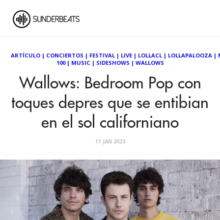
ARTÍCULO
|
CONCIERTOS
|
FESTIVAL
|
LIVE
|
LOLLACL
|
LOLLAPALOOZA
|
100
|
MUSIC
|
SIDESHOWS
|
WALLOWS
Wallows: Bedroom Pop con
toques depres que se entibian
en el sol californiano
11 JAN 2023