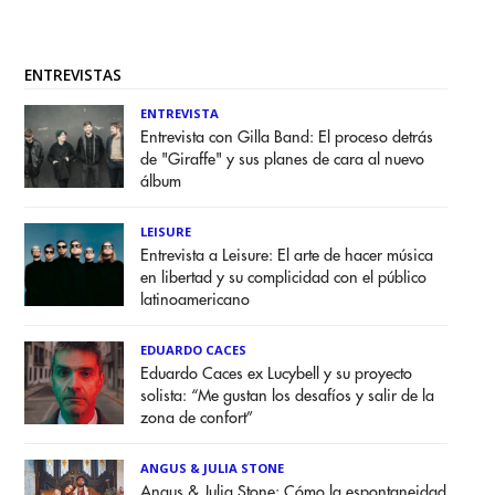
ENTREVISTAS
ENTREVISTA
Entrevista con Gilla Band: El proceso detrás
de "Giraffe" y sus planes de cara al nuevo
álbum
LEISURE
Entrevista a Leisure: El arte de hacer música
en libertad y su complicidad con el público
latinoamericano
EDUARDO CACES
Eduardo Caces ex Lucybell y su proyecto
solista: “Me gustan los desafíos y salir de la
zona de confort”
ANGUS & JULIA STONE
Angus & Julia Stone: Cómo la espontaneidad