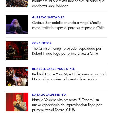
Frankenreiter y artistas nacionales al cartel que
encabeza Jack Johnson
GUSTAVO SANTAOLLA
Gustavo Santaolalla anuncia a Angel Maulén
como invitado especial para su regreso a Chile
CONCIERTOS
The Crimson Kings, proyecto respaldado por
Robert Fripp, llega por primera vez a Chile
RED BULL DANCE YOUR STYLE
Red Bull Dance Your Style Chile anuncia su Final
Nacional y comienza la venta de entradas
NATALIA VALDEBENITO
Natalia Valdebenito presenta ‘El Tesoro’: su
nuevo espectáculo de improvisación llega por
primera vez al Teatro ICTUS