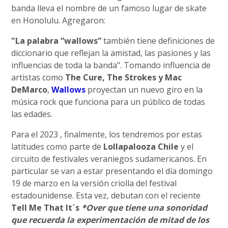
banda lleva el nombre de un famoso lugar de skate
en Honolulu. Agregaron:
"La palabra “wallows”
también tiene definiciones de
diccionario que reflejan la amistad, las pasiones y las
influencias de toda la banda". Tomando influencia de
artistas como
The Cure, The Strokes y Mac
DeMarco
,
Wallows
proyectan un nuevo giro en la
música rock que funciona para un público de todas
las edades.
Para el 2023 , finalmente, los tendremos por estas
latitudes como parte de
Lollapalooza Chile
y el
circuito de festivales veraniegos sudamericanos. En
particular se van a estar presentando el día domingo
19 de marzo en la versión criolla del festival
estadounidense. Esta vez, debutan con el reciente
Tell Me That It´s
*Over que tiene una sonoridad
que recuerda la experimentación de mitad de los