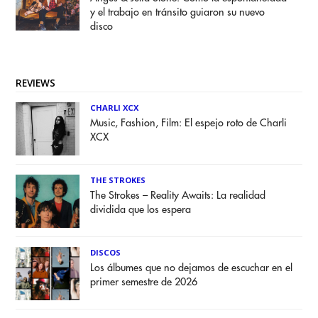
y el trabajo en tránsito guiaron su nuevo
disco
REVIEWS
CHARLI XCX
Music, Fashion, Film: El espejo roto de Charli
XCX
THE STROKES
The Strokes – Reality Awaits: La realidad
dividida que los espera
DISCOS
Los álbumes que no dejamos de escuchar en el
primer semestre de 2026