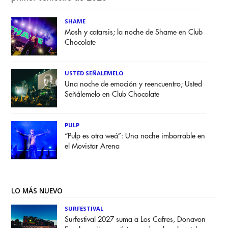
SHAME
Mosh y catarsis; la noche de Shame en Club
Chocolate
USTED SEÑALEMELO
Una noche de emoción y reencuentro; Usted
Señálemelo en Club Chocolate
PULP
“Pulp es otra weá”: Una noche imborrable en
el Movistar Arena
LO MÁS NUEVO
SURFESTIVAL
Surfestival 2027 suma a Los Cafres, Donavon