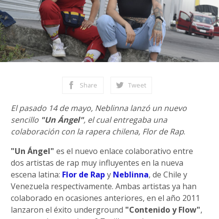
Share
Tweet
El pasado 14 de mayo, Neblinna lanzó un nuevo
sencillo
"Un Ángel"
, el cual entregaba una
colaboración con la rapera chilena, Flor de Rap
.
"Un Ángel"
es el nuevo enlace colaborativo entre
dos artistas de rap muy influyentes en la nueva
escena latina:
Flor de Rap
y
Neblinna
, de Chile y
Venezuela respectivamente. Ambas artistas ya han
colaborado en ocasiones anteriores, en el año 2011
lanzaron el éxito underground
"Contenido y Flow"
,