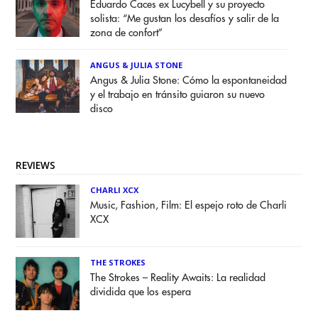
Eduardo Caces ex Lucybell y su proyecto
solista: “Me gustan los desafíos y salir de la
zona de confort”
ANGUS & JULIA STONE
Angus & Julia Stone: Cómo la espontaneidad
y el trabajo en tránsito guiaron su nuevo
disco
REVIEWS
CHARLI XCX
Music, Fashion, Film: El espejo roto de Charli
XCX
THE STROKES
The Strokes – Reality Awaits: La realidad
dividida que los espera