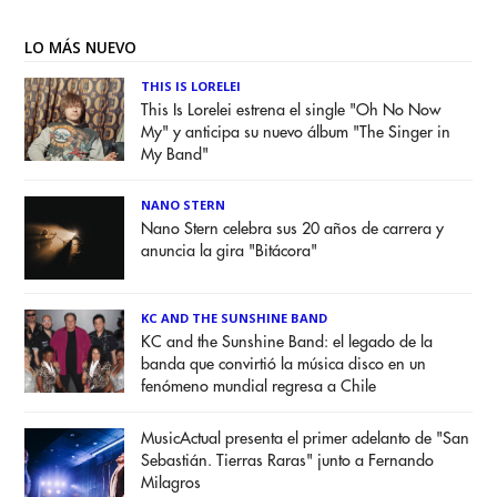
LO MÁS NUEVO
THIS IS LORELEI
This Is Lorelei estrena el single "Oh No Now
My" y anticipa su nuevo álbum "The Singer in
My Band"
NANO STERN
Nano Stern celebra sus 20 años de carrera y
anuncia la gira "Bitácora"
KC AND THE SUNSHINE BAND
KC and the Sunshine Band: el legado de la
banda que convirtió la música disco en un
fenómeno mundial regresa a Chile
MusicActual presenta el primer adelanto de "San
Sebastián. Tierras Raras" junto a Fernando
Milagros