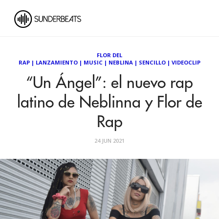
FLOR DEL
RAP
|
LANZAMIENTO
|
MUSIC
|
NEBLINA
|
SENCILLO
|
VIDEOCLIP
“Un Ángel”: el nuevo rap
latino de Neblinna y Flor de
Rap
24 JUN 2021