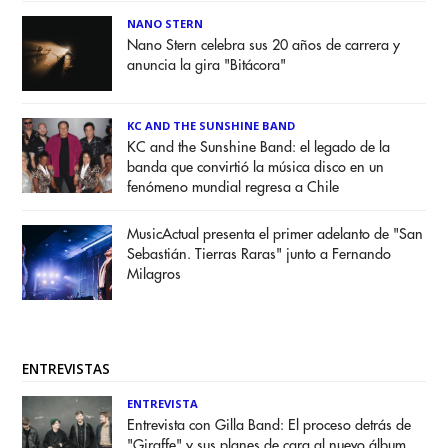
NANO STERN
Nano Stern celebra sus 20 años de carrera y
anuncia la gira "Bitácora"
KC AND THE SUNSHINE BAND
KC and the Sunshine Band: el legado de la
banda que convirtió la música disco en un
fenómeno mundial regresa a Chile
MusicActual presenta el primer adelanto de "San
Sebastián. Tierras Raras" junto a Fernando
Milagros
ENTREVISTAS
ENTREVISTA
Entrevista con Gilla Band: El proceso detrás de
"Giraffe" y sus planes de cara al nuevo álbum