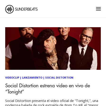
VIDEOCLIP
|
LANZAMIENTO
|
SOCIAL DISTORTION
Social Distortion estrena video en vivo de
“Tonight”
Social Distortion presenta el video oficial de “Tonight,”, una
poderosa balada de rock extraída de Born To Kill. el “mejor