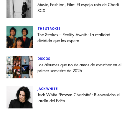
Music, Fashion, Film: El espejo roto de Charli
XCX
THE STROKES
The Strokes – Reality Awaits: La realidad
dividida que los espera
DISCOS
Los álbumes que no dejamos de escuchar en el
primer semestre de 2026
JACK WHITE
Jack White "Frozen Charlotte": Bienvenidos al
jardín del Edén.