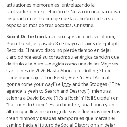
actuaciones memorables, entrelazando la
cautivadora interpretación de Ness con una narrativa
inspirada en el homenaje que la canción rinde a su
esposa de más de tres décadas, Christine.
Social Distortion
lanzó su esperado octavo álbum,
Born To Kill, el pasado 8 de mayo a través de Epitaph
Records. El nuevo disco no pierde tiempo en dejar
claro dónde está su corazón: su enérgica canción que
da título al álbum —elegida como una de las Mejores
Canciones de 2026 Hasta Ahora por Rolling Stone—
rinde homenaje a Lou Reed (“Rock ’n’ Roll Animal
gonna come your way!”) e Iggy and the Stooges (“The
agenda is yeah to Search and Destroy”), mientras
celebra a David Bowie (“It’s a Rock ’n’ Roll Suicide”) en
“Partners In Crime”. Es un hombre, una banda y un
álbum que llevan con orgullo sus influencias mientras
crean himnos y baladas atemporales que marcan el
camino hacia el futuro de Social Distortion sin dejar