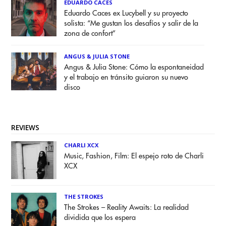
EDUARDO CACES
Eduardo Caces ex Lucybell y su proyecto
solista: “Me gustan los desafíos y salir de la
zona de confort”
ANGUS & JULIA STONE
Angus & Julia Stone: Cómo la espontaneidad
y el trabajo en tránsito guiaron su nuevo
disco
REVIEWS
CHARLI XCX
Music, Fashion, Film: El espejo roto de Charli
XCX
THE STROKES
The Strokes – Reality Awaits: La realidad
dividida que los espera