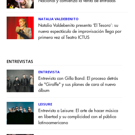
Nacional y comienza la venta de entradas
NATALIA VALDEBENITO
Natalia Valdebenito presenta ‘El Tesoro’: su
nuevo espectáculo de improvisación llega por
primera vez al Teatro ICTUS
ENTREVISTAS
ENTREVISTA
Entrevista con Gilla Band: El proceso detrás
de "Giraffe" y sus planes de cara al nuevo
álbum
LEISURE
Entrevista a Leisure: El arte de hacer música
en libertad y su complicidad con el público
latinoamericano