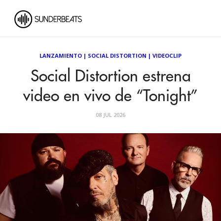
LANZAMIENTO
|
SOCIAL DISTORTION
|
VIDEOCLIP
Social Distortion estrena
video en vivo de “Tonight”
08 JUL 2026