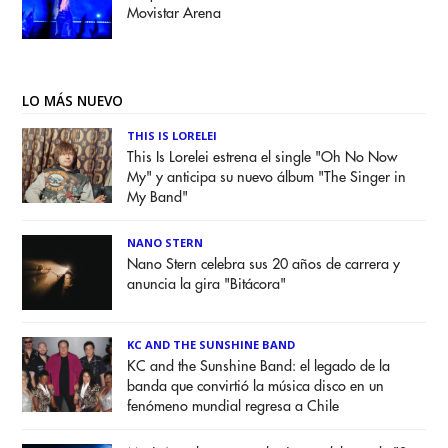
Movistar Arena
LO MÁS NUEVO
THIS IS LORELEI
This Is Lorelei estrena el single "Oh No Now
My" y anticipa su nuevo álbum "The Singer in
My Band"
NANO STERN
Nano Stern celebra sus 20 años de carrera y
anuncia la gira "Bitácora"
KC AND THE SUNSHINE BAND
KC and the Sunshine Band: el legado de la
banda que convirtió la música disco en un
fenómeno mundial regresa a Chile