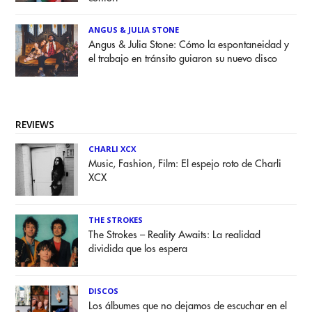
ANGUS & JULIA STONE
Angus & Julia Stone: Cómo la espontaneidad y
el trabajo en tránsito guiaron su nuevo disco
REVIEWS
CHARLI XCX
Music, Fashion, Film: El espejo roto de Charli
XCX
THE STROKES
The Strokes – Reality Awaits: La realidad
dividida que los espera
DISCOS
Los álbumes que no dejamos de escuchar en el