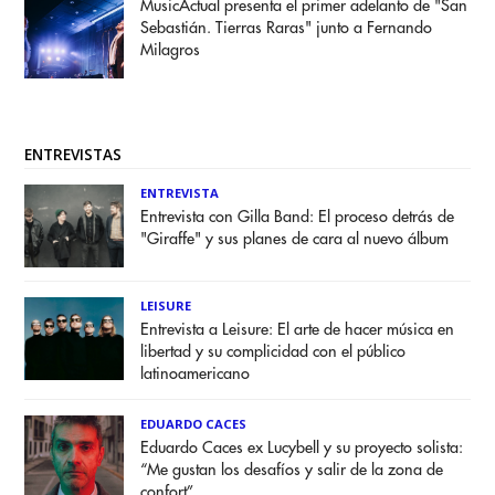
MusicActual presenta el primer adelanto de "San
Sebastián. Tierras Raras" junto a Fernando
Milagros
ENTREVISTAS
ENTREVISTA
Entrevista con Gilla Band: El proceso detrás de
"Giraffe" y sus planes de cara al nuevo álbum
LEISURE
Entrevista a Leisure: El arte de hacer música en
libertad y su complicidad con el público
latinoamericano
EDUARDO CACES
Eduardo Caces ex Lucybell y su proyecto solista:
“Me gustan los desafíos y salir de la zona de
confort”