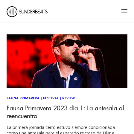
FAUNA PRIMAVERA
|
FESTIVAL
|
REVIEW
Fauna Primavera 2023 día 1: La antesala al
reencuentro
La primera jornada cerró estuvo siempre condicionada
como una antesala para el esperado regreso de Blur a