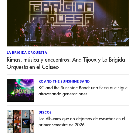
LA BRÍGIDA ORQUESTA
Rimas, música y encuentros: Ana Tijoux y La Brígida
Orquesta en el Coliseo
KC AND THE SUNSHINE BAND
KC and the Sunshine Band: una fiesta que sigue
atravesando generaciones
DISCOS
Los álbumes que no dejamos de escuchar en el
primer semestre de 2026