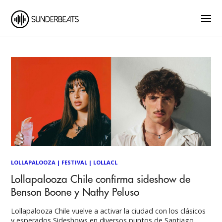
LOLLAPALOOZA
|
FESTIVAL
|
LOLLACL
Lollapalooza Chile confirma sideshow de
Benson Boone y Nathy Peluso
Lollapalooza Chile vuelve a activar la ciudad con los clásicos
y esperados Sideshows en diversos puntos de Santiago.