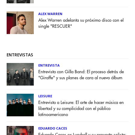
ALEX WARREN
Alex Warren adelanta su próximo disco con el
single "RESCUER"
ENTREVISTAS
ENTREVISTA
Entrevista con Gilla Band: El proceso detrás de
"Giraffe" y sus planes de cara al nuevo álbum
LEISURE
Entrevista a Leisure: El arte de hacer música en
libertad y su complicidad con el público
latinoamericano
EDUARDO CACES
Eduardo Caces ex Lucybell y su proyecto solista: