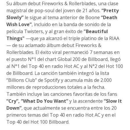
Su álbum debut Fireworks & Rollerblades, una clase
magistral de pop-soul del joven de 21 años.
“Pretty
Slowly”
le sigue al tema anterior de Boone
“Death
Wish Love”
, incluido en la banda de sonido de la
película Twisters, y al gran éxito de
"Beautiful
Things"
—que ya alcanzó el triple platino de la RIAA
— de su aclamado álbum debut Fireworks &
Rollerblades. El éxito viral permaneció 7 semanas en
el puesto N°1 del chart Global 200 de Billboard, llegó
al N°1 del Top 40 en radio Hot AC y al N°2 del Hot 100
de Billboard. La canción también integró la lista
“Billions Club” de Spotify y acumula más de 2.000
millones de reproducciones totales a la fecha.
También incluye las canciones favoritas de los fans
“Cry”, “What Do You Want”
y la ascendente
“Slow It
Down”
, que actualmente se encuentra entre los 20
primeros temas del Top 40 en radio Hot AC y en el
Top 40 del Hot 100 Billboard.