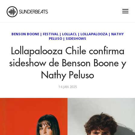
BENSON BOONE
|
FESTIVAL
|
LOLLACL
|
LOLLAPALOOZA
|
NATHY
PELUSO
|
SIDESHOWS
Lollapalooza Chile confirma
sideshow de Benson Boone y
Nathy Peluso
14 JAN 2025