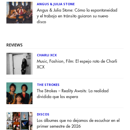
ANGUS & JULIA STONE
Angus & Julia Stone: Cómo la espontaneidad
y el trabajo en tránsito guiaron su nuevo
disco
REVIEWS
CHARLI XCX
Music, Fashion, Film: El espejo roto de Charli
XCX
THE STROKES
The Strokes – Reality Awaits: La realidad
dividida que los espera
DISCOS
Los álbumes que no dejamos de escuchar en el
primer semestre de 2026