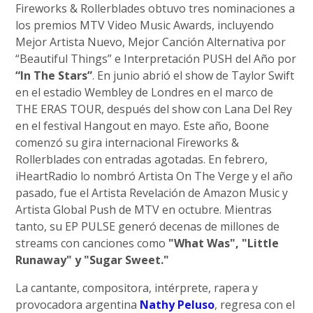
Fireworks & Rollerblades obtuvo tres nominaciones a
los premios MTV Video Music Awards, incluyendo
Mejor Artista Nuevo, Mejor Canción Alternativa por
“Beautiful Things” e Interpretación PUSH del Año por
“In The Stars”
. En junio abrió el show de Taylor Swift
en el estadio Wembley de Londres en el marco de
THE ERAS TOUR, después del show con Lana Del Rey
en el festival Hangout en mayo. Este año, Boone
comenzó su gira internacional Fireworks &
Rollerblades con entradas agotadas. En febrero,
iHeartRadio lo nombró Artista On The Verge y el año
pasado, fue el Artista Revelación de Amazon Music y
Artista Global Push de MTV en octubre. Mientras
tanto, su EP PULSE generó decenas de millones de
streams con canciones como
"What Was", "Little
Runaway" y "Sugar Sweet."
La cantante, compositora, intérprete, rapera y
provocadora argentina
Nathy Peluso
, regresa con el