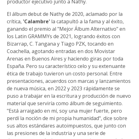
productor ejecutivo junto a Nathy.
El álbum debut de Nathy de 2020, aclamado por la
crítica,
'Calambre'
la catapultó a la fama y al éxito,
ganando el premio al "Mejor Álbum Alternativo" en
los Latin GRAMMYs de 2021, logrando éxitos con
Bizarrap, C. Tangana y Tiago PZK, tocando en
Coachella, agotando entradas en dos Movistar
Arenas en Buenos Aires y haciendo giras por toda
España. Pero su característico celo y su extenuante
ética de trabajo tuvieron un costo personal. Entre
presentaciones, acuerdos con marcas y lanzamientos
de nueva música, en 2022 y 2023 rápidamente se
puso a trabajar en la escritura y producción de nuevo
material que serviría como álbum de seguimiento.
"Está arraigado en mí, soy una mujer fuerte, pero
perdí la noción de mi propia humanidad", dice sobre
sus altos estándares autoimpuestos, que junto con
las presiones de la industria y una serie de