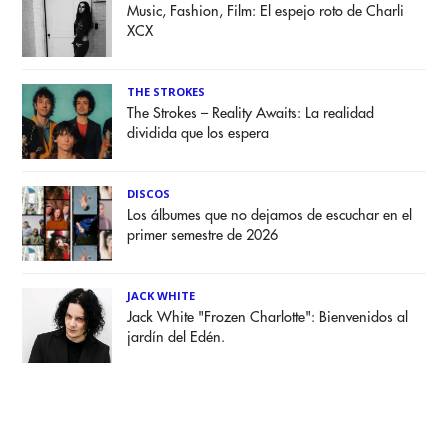
Music, Fashion, Film: El espejo roto de Charli
XCX
THE STROKES
The Strokes – Reality Awaits: La realidad
dividida que los espera
DISCOS
Los álbumes que no dejamos de escuchar en el
primer semestre de 2026
JACK WHITE
Jack White "Frozen Charlotte": Bienvenidos al
jardín del Edén.