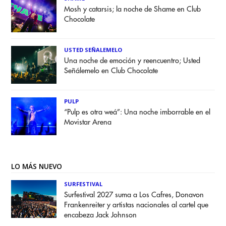
Mosh y catarsis; la noche de Shame en Club
Chocolate
USTED SEÑALEMELO
Una noche de emoción y reencuentro; Usted
Señálemelo en Club Chocolate
PULP
“Pulp es otra weá”: Una noche imborrable en el
Movistar Arena
LO MÁS NUEVO
SURFESTIVAL
Surfestival 2027 suma a Los Cafres, Donavon
Frankenreiter y artistas nacionales al cartel que
encabeza Jack Johnson