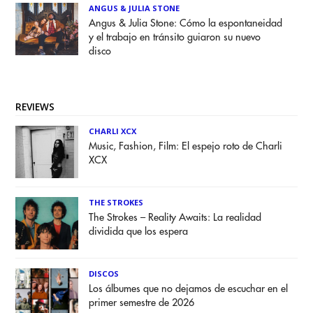
ANGUS & JULIA STONE
Angus & Julia Stone: Cómo la espontaneidad
y el trabajo en tránsito guiaron su nuevo
disco
REVIEWS
CHARLI XCX
Music, Fashion, Film: El espejo roto de Charli
XCX
THE STROKES
The Strokes – Reality Awaits: La realidad
dividida que los espera
DISCOS
Los álbumes que no dejamos de escuchar en el
primer semestre de 2026