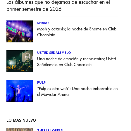
Los álbumes que no dejamos de escuchar en el
primer semestre de 2026
SHAME
Mosh y catarsis; la noche de Shame en Club
Chocolate
USTED SEÑALEMELO
Una noche de emoción y reencuentro; Usted
Señálemelo en Club Chocolate
PULP
“Pulp es otra weá”: Una noche imborrable en
el Movistar Arena
LO MÁS NUEVO
THIS IS LORELEI