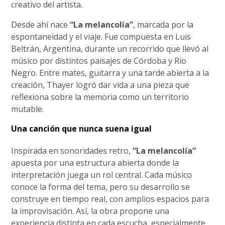
creativo del artista.
Desde ahí nace
“La melancolía”
, marcada por la
espontaneidad y el viaje. Fue compuesta en Luis
Beltrán, Argentina, durante un recorrido que llevó al
músico por distintos paisajes de Córdoba y Río
Negro. Entre mates, guitarra y una tarde abierta a la
creación, Thayer logró dar vida a una pieza que
reflexiona sobre la memoria como un territorio
mutable.
Una canción que nunca suena igual
Inspirada en sonoridades retro,
“La melancolía”
apuesta por una estructura abierta donde la
interpretación juega un rol central. Cada músico
conoce la forma del tema, pero su desarrollo se
construye en tiempo real, con amplios espacios para
la improvisación. Así, la obra propone una
experiencia distinta en cada escucha, especialmente