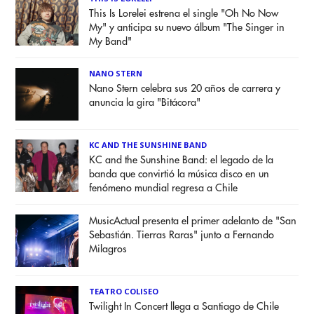
This Is Lorelei estrena el single "Oh No Now
My" y anticipa su nuevo álbum "The Singer in
My Band"
NANO STERN
Nano Stern celebra sus 20 años de carrera y
anuncia la gira "Bitácora"
KC AND THE SUNSHINE BAND
KC and the Sunshine Band: el legado de la
banda que convirtió la música disco en un
fenómeno mundial regresa a Chile
MusicActual presenta el primer adelanto de "San
Sebastián. Tierras Raras" junto a Fernando
Milagros
TEATRO COLISEO
Twilight In Concert llega a Santiago de Chile