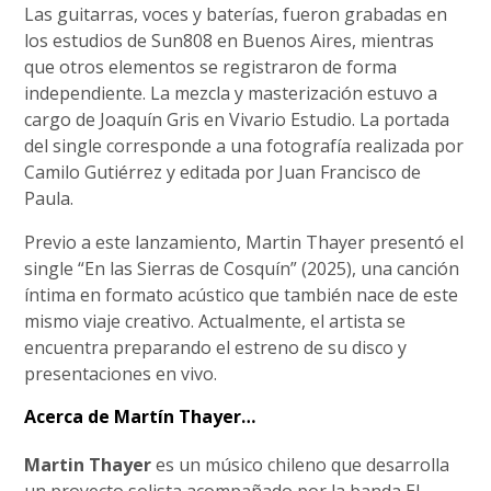
Las guitarras, voces y baterías, fueron grabadas en
los estudios de Sun808 en Buenos Aires, mientras
que otros elementos se registraron de forma
independiente. La mezcla y masterización estuvo a
cargo de Joaquín Gris en Vivario Estudio. La portada
del single corresponde a una fotografía realizada por
Camilo Gutiérrez y editada por Juan Francisco de
Paula.
Previo a este lanzamiento, Martin Thayer presentó el
single “En las Sierras de Cosquín” (2025), una canción
íntima en formato acústico que también nace de este
mismo viaje creativo. Actualmente, el artista se
encuentra preparando el estreno de su disco y
presentaciones en vivo.
Acerca de Martín Thayer…
Martin Thayer
es un músico chileno que desarrolla
un proyecto solista acompañado por la banda El