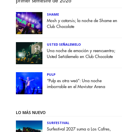
primer semestre de 2026
SHAME
Mosh y catarsis; la noche de Shame en
Club Chocolate
USTED SEÑALEMELO
Una noche de emoción y reencuentro;
Usted Señálemelo en Club Chocolate
PULP
“Pulp es otra weá”: Una noche
imborrable en el Movistar Arena
LO MÁS NUEVO
SURFESTIVAL
Surfestival 2027 suma a Los Cafres,