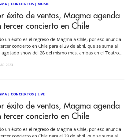
GMA
|
CONCIERTOS
|
MUSIC
or éxito de ventas, Magma agenda
 tercer concierto en Chile
o un éxito es el regreso de Magma a Chile, por eso anuncia
tercer concierto en Chile para el 29 de abril, que se suma al
i agotado show del 28 del mismo mes, ambas en el Teatro
café de las Artes, y del 1 de mayo en el
AR 2023
GMA
|
CONCIERTOS
|
LIVE
or éxito de ventas, Magma agenda
 tercer concierto en Chile
o un éxito es el regreso de Magma a Chile, por eso anuncia
tercer concierto en Chile para el 29 de abril, que se suma al