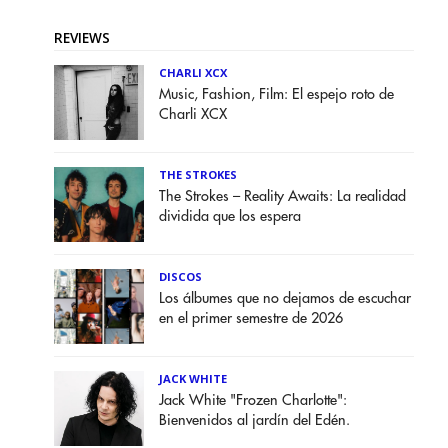
REVIEWS
CHARLI XCX
Music, Fashion, Film: El espejo roto de
Charli XCX
THE STROKES
The Strokes – Reality Awaits: La realidad
dividida que los espera
DISCOS
Los álbumes que no dejamos de escuchar
en el primer semestre de 2026
JACK WHITE
Jack White "Frozen Charlotte":
Bienvenidos al jardín del Edén.