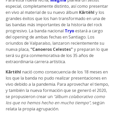
Para esta nueva fecha,
Magma
planea un setlist
especial, completamente distinto, así como presentar
en vivo al material de su nuevo álbum
Kãrtëhl
y los
grandes éxitos que los han transformado en una de
las bandas más importantes de la historia del rock
progresivo. La banda nacional
Tryo
estará a cargo
del opening de ambas fechas en Santiago. Los
oriundos de Valparaíso, lanzaron recientemente su
nueva placa,
“Canoeros Celestes"
y preparan lo que
será su gira conmemorativa de los 35 años de
extraordinaria carrera artística.
Kãrtëhl
nació como consecuencia de los 18 meses en
los que la banda no pudo realizar presentaciones en
vivo debido a la pandemia. Para aprovechar el tiempo,
y también la nueva formación que se generó el 2020,
se propusieron crear un
"álbum colaborativo como
los que no hemos hecho en mucho tiempo"
, según
relata la propia agrupación.