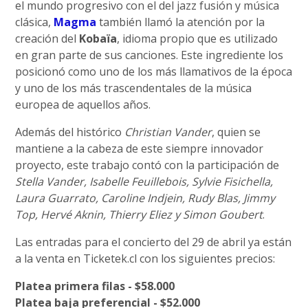
el mundo progresivo con el del jazz fusión y música
clásica,
Magma
también llamó la atención por la
creación del
Kobaïa
, idioma propio que es utilizado
en gran parte de sus canciones. Este ingrediente los
posicionó como uno de los más llamativos de la época
y uno de los más trascendentales de la música
europea de aquellos años.
Además del histórico
Christian Vander
, quien se
mantiene a la cabeza de este siempre innovador
proyecto, este trabajo contó con la participación de
Stella Vander, Isabelle Feuillebois, Sylvie Fisichella,
Laura Guarrato, Caroline Indjein, Rudy Blas, Jimmy
Top, Hervé Aknin, Thierry Eliez y Simon Goubert
.
Las entradas para el concierto del 29 de abril ya están
a la venta en Ticketek.cl con los siguientes precios:
Platea primera filas - $58.000
Platea baja preferencial - $52.000