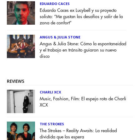
EDUARDO CACES
Eduardo Caces ex Lucybell y su proyecto
solista: “Me gustan los desafíos y salir de la
zona de confort”
ANGUS & JULIA STONE
Angus & Julia Stone: Cómo la espontaneidad
y el trabajo en tránsito guiaron su nuevo
disco
REVIEWS
CHARLI XCX
Music, Fashion, Film: El espejo roto de Charli
XCX
THE STROKES
The Strokes – Reality Awaits: La realidad
dividida que los espera