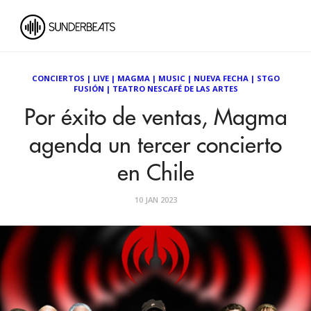
CONCIERTOS
|
LIVE
|
MAGMA
|
MUSIC
|
NUEVA FECHA
|
STGO
FUSIÓN
|
TEATRO NESCAFÉ DE LAS ARTES
Por éxito de ventas, Magma
agenda un tercer concierto
en Chile
10 JAN 2023