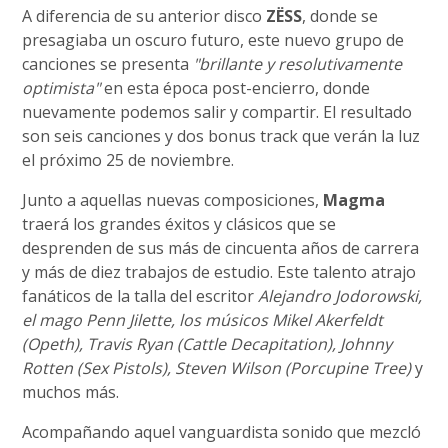
A diferencia de su anterior disco
ZËSS
, donde se
presagiaba un oscuro futuro, este nuevo grupo de
canciones se presenta
"brillante y resolutivamente
optimista"
en esta época post-encierro, donde
nuevamente podemos salir y compartir. El resultado
son seis canciones y dos bonus track que verán la luz
el próximo 25 de noviembre.
Junto a aquellas nuevas composiciones,
Magma
traerá los grandes éxitos y clásicos que se
desprenden de sus más de cincuenta años de carrera
y más de diez trabajos de estudio. Este talento atrajo
fanáticos de la talla del escritor
Alejandro Jodorowski,
el mago Penn Jilette, los músicos Mikel Akerfeldt
(Opeth), Travis Ryan (Cattle Decapitation), Johnny
Rotten (Sex Pistols), Steven Wilson (Porcupine Tree)
y
muchos más.
Acompañando aquel vanguardista sonido que mezcló