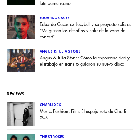
latinoamericano
EDUARDO CACES
Eduardo Caces ex Lucybell y su proyecto solista:
“Me gustan los desafíos y salir de la zona de
confort”
ANGUS & JULIA STONE
Angus & Julia Stone: Cómo la espontaneidad y
el trabajo en tránsito guiaron su nuevo disco
REVIEWS
CHARLI XCX
Music, Fashion, Film: El espejo roto de Charli
XCX
THE STROKES