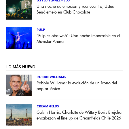
USTED SEÑALEMELO
Una noche de emoción y reencuentro; Usted
Señálemelo en Club Chocolate
PULP
“Pulp es otra weá”: Una noche imborrable en el
Movistar Arena
LO MÁS NUEVO
ROBBIE WILLIAMS
Robbie Williams: la evolución de un ícono del
pop británico
CREAMFIELDS
Calvin Harris, Charlotte de Witte y Boris Brejcha
encabezan el line up de Creamfields Chile 2026