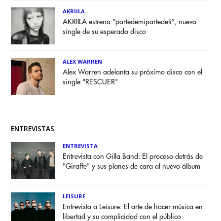
AKRIILA
AKRIILA estrena “partedemipartedeti”, nuevo
single de su esperado disco
ALEX WARREN
Alex Warren adelanta su próximo disco con el
single "RESCUER"
ENTREVISTAS
ENTREVISTA
Entrevista con Gilla Band: El proceso detrás de
"Giraffe" y sus planes de cara al nuevo álbum
LEISURE
Entrevista a Leisure: El arte de hacer música en
libertad y su complicidad con el público