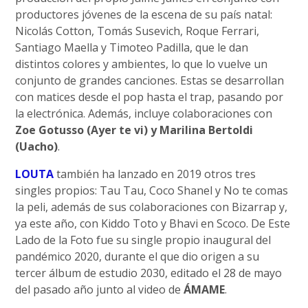
productores jóvenes de la escena de su país natal:
Nicolás Cotton, Tomás Susevich, Roque Ferrari,
Santiago Maella y Timoteo Padilla, que le dan
distintos colores y ambientes, lo que lo vuelve un
conjunto de grandes canciones. Estas se desarrollan
con matices desde el pop hasta el trap, pasando por
la electrónica. Además, incluye colaboraciones con
Zoe Gotusso (Ayer te vi) y Marilina Bertoldi
(Uacho)
.
LOUTA
también ha lanzado en 2019 otros tres
singles propios: Tau Tau, Coco Shanel y No te comas
la peli, además de sus colaboraciones con Bizarrap y,
ya este año, con Kiddo Toto y Bhavi en Scoco. De Este
Lado de la Foto fue su single propio inaugural del
pandémico 2020, durante el que dio origen a su
tercer álbum de estudio 2030, editado el 28 de mayo
del pasado año junto al video de
ÁMAME
.