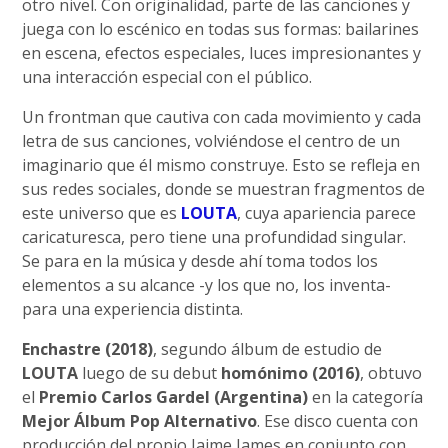
otro nivel. Con originalidad, parte de las canciones y
juega con lo escénico en todas sus formas: bailarines
en escena, efectos especiales, luces impresionantes y
una interacción especial con el público.
Un frontman que cautiva con cada movimiento y cada
letra de sus canciones, volviéndose el centro de un
imaginario que él mismo construye. Esto se refleja en
sus redes sociales, donde se muestran fragmentos de
este universo que es
LOUTA
, cuya apariencia parece
caricaturesca, pero tiene una profundidad singular.
Se para en la música y desde ahí toma todos los
elementos a su alcance -y los que no, los inventa-
para una experiencia distinta.
Enchastre (2018)
, segundo álbum de estudio de
LOUTA
luego de su debut
homónimo (2016)
, obtuvo
el
Premio Carlos Gardel (Argentina)
en la categoría
Mejor Álbum Pop Alternativo
. Ese disco cuenta con
producción del propio Jaime James en conjunto con