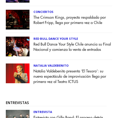
CONCIERTOS
The Crimson Kings, proyecto respaldado por
Robert Fripp, llega por primera vez a Chile
RED BULL DANCE YOUR STYLE
Red Bull Dance Your Style Chile anuncia su Final
Nacional y comienza la venta de entradas
NATALIA VALDEBENITO
Natalia Valdebenito presenta ‘El Tesoro’: su
nuevo espectáculo de improvisación llega por
primera vez al Teatro ICTUS
ENTREVISTAS
ENTREVISTA
Entrevista con Gilla Band: El proceso detrás