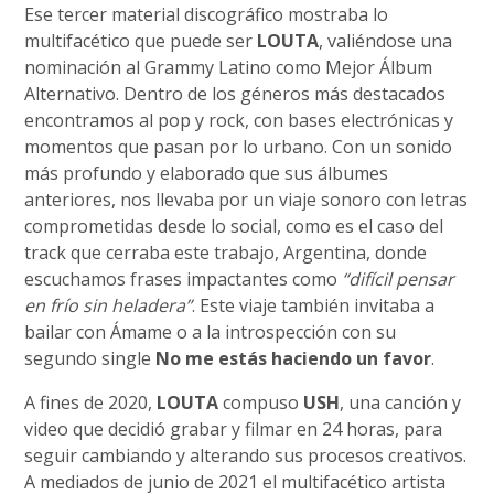
Ese tercer material discográfico mostraba lo
multifacético que puede ser
LOUTA
, valiéndose una
nominación al Grammy Latino como Mejor Álbum
Alternativo. Dentro de los géneros más destacados
encontramos al pop y rock, con bases electrónicas y
momentos que pasan por lo urbano. Con un sonido
más profundo y elaborado que sus álbumes
anteriores, nos llevaba por un viaje sonoro con letras
comprometidas desde lo social, como es el caso del
track que cerraba este trabajo, Argentina, donde
escuchamos frases impactantes como
“difícil pensar
en frío sin heladera”
. Este viaje también invitaba a
bailar con Ámame o a la introspección con su
segundo single
No me estás haciendo un favor
.
A fines de 2020,
LOUTA
compuso
USH
, una canción y
video que decidió grabar y filmar en 24 horas, para
seguir cambiando y alterando sus procesos creativos.
A mediados de junio de 2021 el multifacético artista