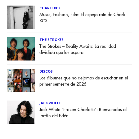
CHARLI XCX
Music, Fashion, Film: El espejo roto de Charli
XCX
THE STROKES
The Strokes – Reality Awaits: La realidad
dividida que los espera
DISCOS
Los álbumes que no dejamos de escuchar en el
primer semestre de 2026
JACK WHITE
Jack White "Frozen Charlotte": Bienvenidos al
jardín del Edén.