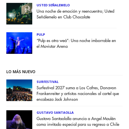
USTED SEÑALEMELO
Una noche de emoción y reencuentro; Usted
Señálemelo en Club Chocolate
PULP
“Pulp es otra weá”: Una noche imborrable en
el Movistar Arena
LO MÁS NUEVO
SURFESTIVAL
Surfestival 2027 suma a Los Cafres, Donavon
Frankenreiter y artistas nacionales al cartel que
encabeza Jack Johnson
GUSTAVO SANTAOLLA
Gustavo Santaolalla anuncia a Angel Maulén
como invitado especial para su regreso a Chile