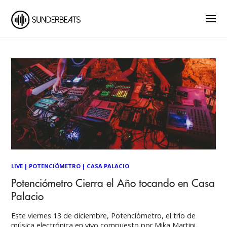
LIVE
|
POTENCIÓMETRO
|
CASA PALACIO
Potenciómetro Cierra el Año tocando en Casa
Palacio
Este viernes 13 de diciembre, Potenciómetro, el trío de
música electrónica en vivo compuesto por Mika Martini,