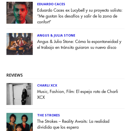
EDUARDO CACES
Eduardo Caces ex Lucybell y su proyecto solista:
“Me gustan los desafíos y salir de la zona de
confort”
ANGUS & JULIA STONE
Angus & Julia Stone: Cómo la espontaneidad y
el trabajo en tránsito guiaron su nuevo disco
REVIEWS
CHARLI XCX
Music, Fashion, Film: El espejo roto de Charli
XCX
THE STROKES
The Strokes – Reality Awaits: La realidad
dividida que los espera