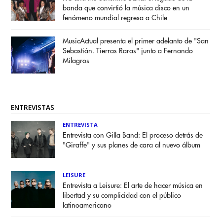
banda que convirtió la música disco en un
fenómeno mundial regresa a Chile
MusicActual presenta el primer adelanto de "San
Sebastián. Tierras Raras" junto a Fernando
Milagros
ENTREVISTAS
ENTREVISTA
Entrevista con Gilla Band: El proceso detrás de
"Giraffe" y sus planes de cara al nuevo álbum
LEISURE
Entrevista a Leisure: El arte de hacer música en
libertad y su complicidad con el público
latinoamericano