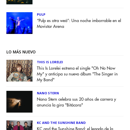
PULP
“Pulp es otra weá”: Una noche imborrable en el
Movistar Arena
LO MÁS NUEVO
THIS IS LORELEI
This Is Lorelei estrena el single "Oh No Now
My" y anticipa su nuevo álbum "The Singer in
My Band"
NANO STERN
Nano Stern celebra sus 20 años de carrera y
anuncia la gira "Bitácora"
KC AND THE SUNSHINE BAND
KC and the Sunshine Band: el legado de la