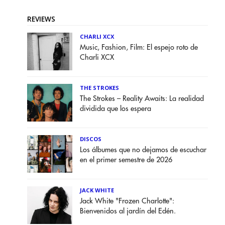
REVIEWS
CHARLI XCX
Music, Fashion, Film: El espejo roto de
Charli XCX
THE STROKES
The Strokes – Reality Awaits: La realidad
dividida que los espera
DISCOS
Los álbumes que no dejamos de escuchar
en el primer semestre de 2026
JACK WHITE
Jack White "Frozen Charlotte":
Bienvenidos al jardín del Edén.