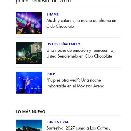
primer semestre de 2026
SHAME
Mosh y catarsis; la noche de Shame en
Club Chocolate
USTED SEÑALEMELO
Una noche de emoción y reencuentro;
Usted Señálemelo en Club Chocolate
PULP
“Pulp es otra weá”: Una noche
imborrable en el Movistar Arena
LO MÁS NUEVO
SURFESTIVAL
Surfestival 2027 suma a Los Cafres,