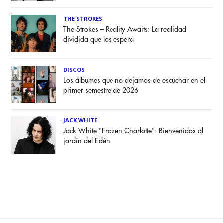
THE STROKES
The Strokes – Reality Awaits: La realidad
dividida que los espera
DISCOS
Los álbumes que no dejamos de escuchar en el
primer semestre de 2026
JACK WHITE
Jack White "Frozen Charlotte": Bienvenidos al
jardín del Edén.