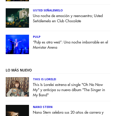
USTED SEÑALEMELO
Una noche de emoción y reencuentro; Usted
Señálemelo en Club Chocolate
PULP
“Pulp es otra weá”: Una noche imborrable en el
Movistar Arena
LO MÁS NUEVO
THIS IS LORELEI
This Is Lorelei estrena el single "Oh No Now
My" y anticipa su nuevo álbum "The Singer in
My Band"
NANO STERN
Nano Stern celebra sus 20 años de carrera y