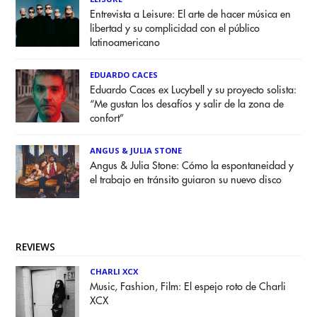
Entrevista a Leisure: El arte de hacer música en
libertad y su complicidad con el público
latinoamericano
EDUARDO CACES
Eduardo Caces ex Lucybell y su proyecto solista:
“Me gustan los desafíos y salir de la zona de
confort”
ANGUS & JULIA STONE
Angus & Julia Stone: Cómo la espontaneidad y
el trabajo en tránsito guiaron su nuevo disco
REVIEWS
CHARLI XCX
Music, Fashion, Film: El espejo roto de Charli
XCX