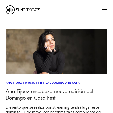
ANA TJOUX
|
MUSIC
|
FESTIVAL DOMINGO EN CASA
Ana Tijoux encabeza nueva edición del
Domingo en Casa Fest
El evento que se realiza por streaming tendrá lugar este
domingo 31 de mayo, con nombres tales como Maca del