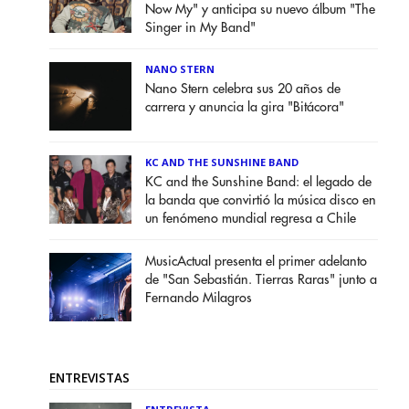
Now My" y anticipa su nuevo álbum "The
Singer in My Band"
NANO STERN
Nano Stern celebra sus 20 años de
carrera y anuncia la gira "Bitácora"
KC AND THE SUNSHINE BAND
KC and the Sunshine Band: el legado de
la banda que convirtió la música disco en
un fenómeno mundial regresa a Chile
MusicActual presenta el primer adelanto
de "San Sebastián. Tierras Raras" junto a
Fernando Milagros
ENTREVISTAS