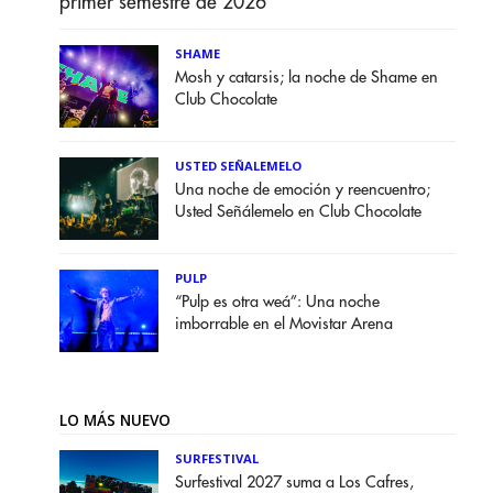
primer semestre de 2026
SHAME
Mosh y catarsis; la noche de Shame en
Club Chocolate
USTED SEÑALEMELO
Una noche de emoción y reencuentro;
Usted Señálemelo en Club Chocolate
PULP
“Pulp es otra weá”: Una noche
imborrable en el Movistar Arena
LO MÁS NUEVO
SURFESTIVAL
Surfestival 2027 suma a Los Cafres,