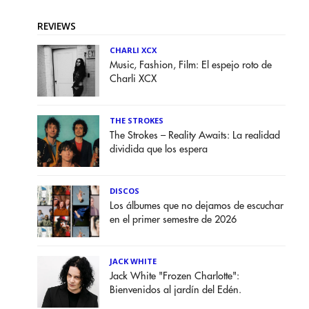
REVIEWS
CHARLI XCX
Music, Fashion, Film: El espejo roto de
Charli XCX
THE STROKES
The Strokes – Reality Awaits: La realidad
dividida que los espera
DISCOS
Los álbumes que no dejamos de escuchar
en el primer semestre de 2026
JACK WHITE
Jack White "Frozen Charlotte":
Bienvenidos al jardín del Edén.