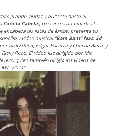
ás grande, audaz y brillante hasta el
ra
Camila Cabello
, tres veces nominada al
encabeza las listas de éxitos, presenta su
sencillo y video musical
“Bam Bam” feat. Ed
or Ricky Reed, Edgar Barerra y Cheche Alara, y
 Ricky Reed. El video fue dirigido por Mia
yers, quien también dirigió los videos de
My” y “Liar”
.