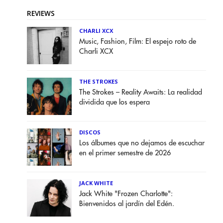
REVIEWS
CHARLI XCX
Music, Fashion, Film: El espejo roto de
Charli XCX
THE STROKES
The Strokes – Reality Awaits: La realidad
dividida que los espera
DISCOS
Los álbumes que no dejamos de escuchar
en el primer semestre de 2026
JACK WHITE
Jack White "Frozen Charlotte":
Bienvenidos al jardín del Edén.