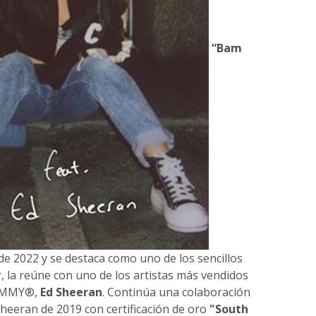
“Bam
e 2022 y se destaca como uno de los sencillos
, la reúne con uno de los artistas más vendidos
RAMMY®,
Ed Sheeran
. Continúa una colaboración
Sheeran de 2019 con certificación de oro
"South