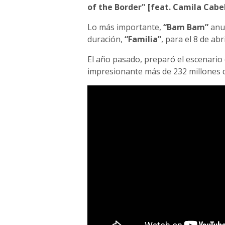
of the Border" [feat. Camila Cabel
Lo más importante,
“Bam Bam”
anun
duración,
“Familia”
, para el 8 de abri
El año pasado, preparó el escenario
impresionante más de 232 millones d