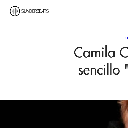
C
Camila C
sencillo