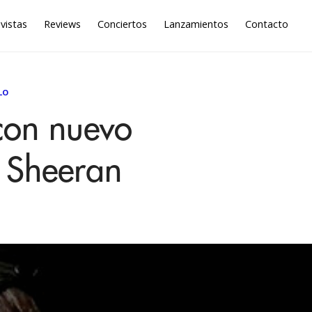
vistas
Reviews
Conciertos
Lanzamientos
Contacto
LO
con nuevo
d Sheeran