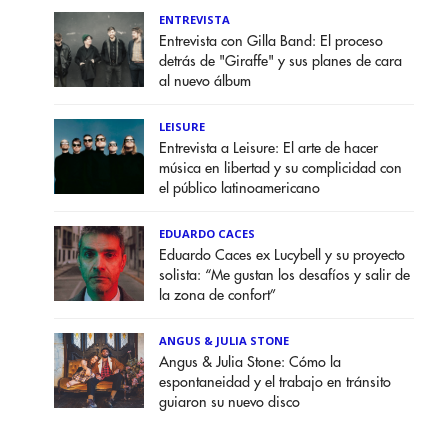
ENTREVISTA
Entrevista con Gilla Band: El proceso
detrás de "Giraffe" y sus planes de cara
al nuevo álbum
LEISURE
Entrevista a Leisure: El arte de hacer
música en libertad y su complicidad con
el público latinoamericano
EDUARDO CACES
Eduardo Caces ex Lucybell y su proyecto
solista: “Me gustan los desafíos y salir de
la zona de confort”
ANGUS & JULIA STONE
Angus & Julia Stone: Cómo la
espontaneidad y el trabajo en tránsito
guiaron su nuevo disco