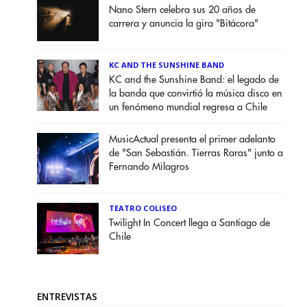
Nano Stern celebra sus 20 años de
carrera y anuncia la gira "Bitácora"
KC AND THE SUNSHINE BAND
KC and the Sunshine Band: el legado de
la banda que convirtió la música disco en
un fenómeno mundial regresa a Chile
MusicActual presenta el primer adelanto
de "San Sebastián. Tierras Raras" junto a
Fernando Milagros
TEATRO COLISEO
Twilight In Concert llega a Santiago de
Chile
ENTREVISTAS