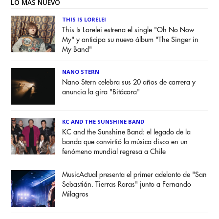
LO MÁS NUEVO
THIS IS LORELEI
This Is Lorelei estrena el single "Oh No Now
My" y anticipa su nuevo álbum "The Singer in
My Band"
NANO STERN
Nano Stern celebra sus 20 años de carrera y
anuncia la gira "Bitácora"
KC AND THE SUNSHINE BAND
KC and the Sunshine Band: el legado de la
banda que convirtió la música disco en un
fenómeno mundial regresa a Chile
MusicActual presenta el primer adelanto de "San
Sebastián. Tierras Raras" junto a Fernando
Milagros