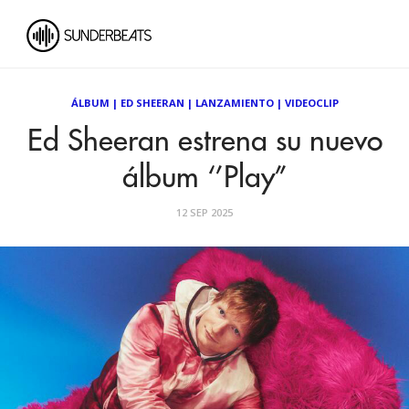
ÁLBUM
|
ED SHEERAN
|
LANZAMIENTO
|
VIDEOCLIP
Ed Sheeran estrena su nuevo
álbum ‘’Play’’
12 SEP 2025