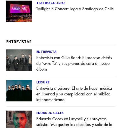
TEATRO COLISEO
Twilight In Concert llega a Santiago de Chile
ENTREVISTAS
ENTREVISTA
Entrevista con Gilla Band: El proceso detrás
de "Giraffe" y sus planes de cara al nuevo
álbum
LEISURE
Entrevista a Leisure: El arte de hacer música
en libertad y su complicidad con el público
latinoamericano
EDUARDO CACES
Eduardo Caces ex Lucybell y su proyecto
solista: “Me gustan los desafíos y salir de la