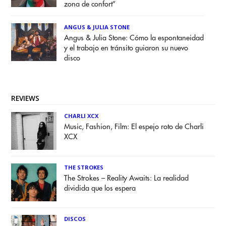
zona de confort”
ANGUS & JULIA STONE
Angus & Julia Stone: Cómo la espontaneidad
y el trabajo en tránsito guiaron su nuevo
disco
REVIEWS
CHARLI XCX
Music, Fashion, Film: El espejo roto de Charli
XCX
THE STROKES
The Strokes – Reality Awaits: La realidad
dividida que los espera
DISCOS