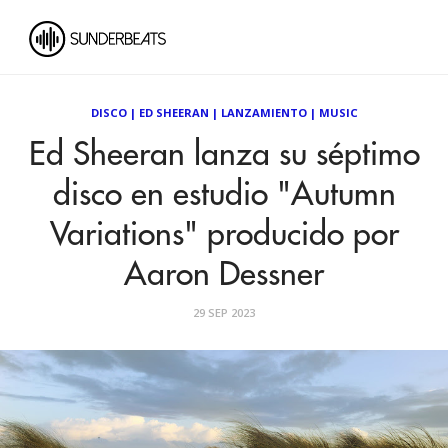
DISCO
|
ED SHEERAN
|
LANZAMIENTO
|
MUSIC
Ed Sheeran lanza su séptimo
disco en estudio "Autumn
Variations" producido por
Aaron Dessner
29 SEP 2023