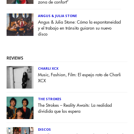
zona de confort”
ANGUS & JULIA STONE
Angus & Julia Stone: Cómo la espontaneidad
y el trabajo en tránsito guiaron su nuevo
disco
REVIEWS
CHARLI XCX
Music, Fashion, Film: El espejo roto de Charli
XCX
THE STROKES
The Strokes – Reality Awaits: La realidad
dividida que los espera
DISCOS