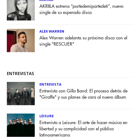
AKRIILA estrena “partedemipartedeti”, nuevo
single de su esperado disco
ALEX WARREN
Alex Warren adelanta su próximo disco con el
single "RESCUER"
ENTREVISTAS
ENTREVISTA
Entrevista con Gilla Band: El proceso detrás de
"Giraffe" y sus planes de cara al nuevo álbum
LEISURE
Entrevista a Leisure: El arte de hacer música en
libertad y su complicidad con el público
latinoamericano