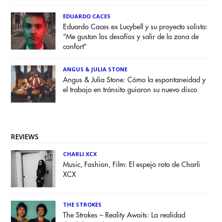
EDUARDO CACES
Eduardo Caces ex Lucybell y su proyecto solista:
“Me gustan los desafíos y salir de la zona de
confort”
ANGUS & JULIA STONE
Angus & Julia Stone: Cómo la espontaneidad y
el trabajo en tránsito guiaron su nuevo disco
REVIEWS
CHARLI XCX
Music, Fashion, Film: El espejo roto de Charli
XCX
THE STROKES
The Strokes – Reality Awaits: La realidad