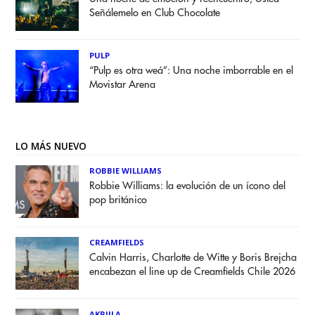
Señálemelo en Club Chocolate
PULP
“Pulp es otra weá”: Una noche imborrable en el
Movistar Arena
LO MÁS NUEVO
ROBBIE WILLIAMS
Robbie Williams: la evolución de un ícono del
pop británico
CREAMFIELDS
Calvin Harris, Charlotte de Witte y Boris Brejcha
encabezan el line up de Creamfields Chile 2026
AKRIILA