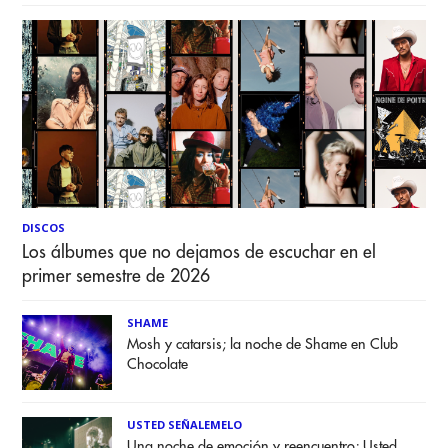
DISCOS
Los álbumes que no dejamos de escuchar en el
primer semestre de 2026
SHAME
Mosh y catarsis; la noche de Shame en Club
Chocolate
USTED SEÑALEMELO
Una noche de emoción y reencuentro; Usted