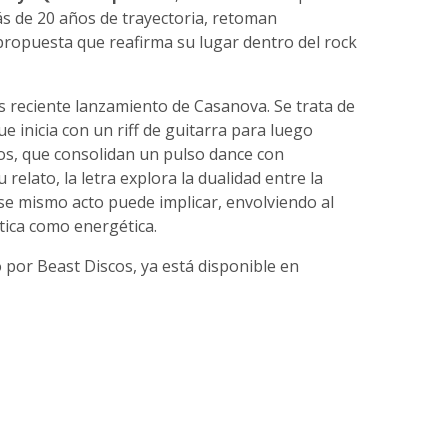
ás de 20 años de trayectoria, retoman
propuesta que reafirma su lugar dentro del rock
ás reciente lanzamiento de Casanova. Se trata de
e inicia con un riff de guitarra para luego
tos, que consolidan un pulso dance con
relato, la letra explora la dualidad entre la
ese mismo acto puede implicar, envolviendo al
tica como energética.
 por Beast Discos, ya está disponible en