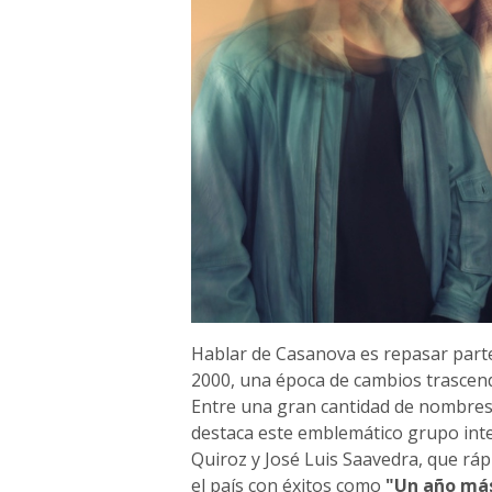
Hablar de Casanova es repasar parte 
2000, una época de cambios trascende
Entre una gran cantidad de nombres 
destaca este emblemático grupo inte
Quiroz y José Luis Saavedra, que rá
el país con éxitos como
"Un año más