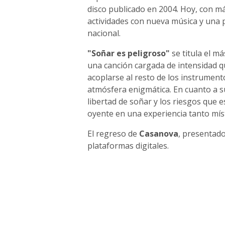
disco publicado en 2004. Hoy, con m
actividades con nueva música y una 
nacional.
"Soñar es peligroso"
se titula el m
una canción cargada de intensidad qu
acoplarse al resto de los instrumen
atmósfera enigmática. En cuanto a su 
libertad de soñar y los riesgos que 
oyente en una experiencia tanto mís
El regreso de
Casanova
, presentado
plataformas digitales.