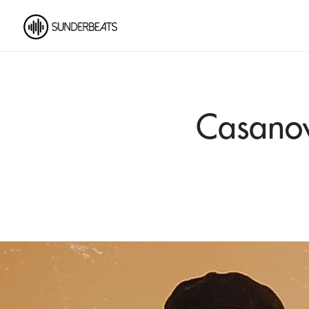
Casanov