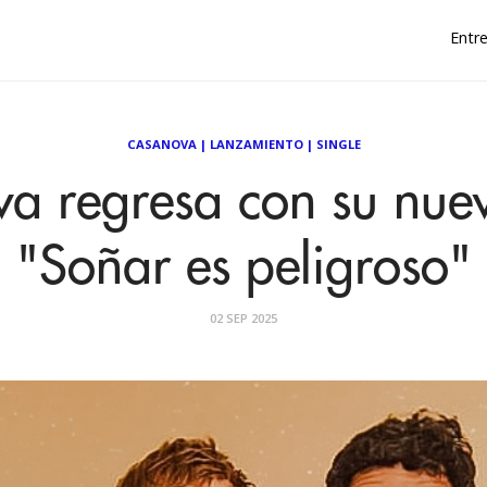
Entre
CASANOVA
|
LANZAMIENTO
|
SINGLE
a regresa con su nuev
"Soñar es peligroso"
02 SEP 2025